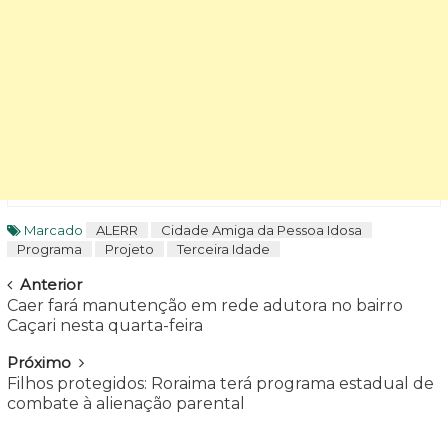
Marcado
ALERR
Cidade Amiga da Pessoa Idosa
Programa
Projeto
Terceira Idade
Navegar
Anterior
Caer fará manutenção em rede adutora no bairro
Caçari nesta quarta-feira
Próximo
Filhos protegidos: Roraima terá programa estadual de
combate à alienação parental