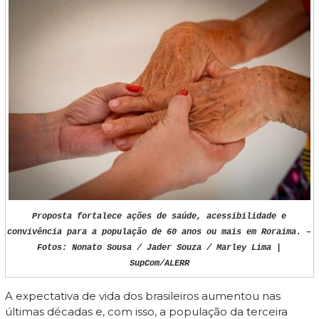
Proposta fortalece ações de saúde, acessibilidade e
convivência para a população de 60 anos ou mais em Roraima. –
Fotos: Nonato Sousa / Jader Souza / Marley Lima |
SupCom/ALERR
A expectativa de vida dos brasileiros aumentou nas
últimas décadas e, com isso, a população da terceira