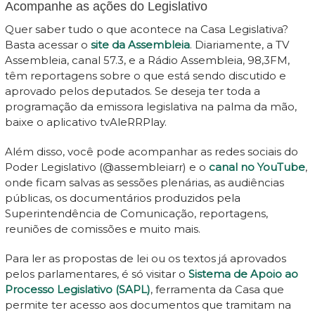
Acompanhe as ações do Legislativo
Quer saber tudo o que acontece na Casa Legislativa?
Basta acessar o
site da Assembleia
. Diariamente, a TV
Assembleia, canal 57.3, e a Rádio Assembleia, 98,3FM,
têm reportagens sobre o que está sendo discutido e
aprovado pelos deputados. Se deseja ter toda a
programação da emissora legislativa na palma da mão,
baixe o aplicativo tvAleRRPlay.
Além disso, você pode acompanhar as redes sociais do
Poder Legislativo (@assembleiarr) e o
canal no YouTube
,
onde ficam salvas as sessões plenárias, as audiências
públicas, os documentários produzidos pela
Superintendência de Comunicação, reportagens,
reuniões de comissões e muito mais.
Para ler as propostas de lei ou os textos já aprovados
pelos parlamentares, é só visitar o
Sistema de Apoio ao
Processo Legislativo (SAPL)
, ferramenta da Casa que
permite ter acesso aos documentos que tramitam na