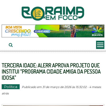
Ir
ao
conteúdo
TERCEIRA IDADE: ALERR APROVA PROJETO QUE
INSTITUI “PROGRAMA CIDADE AMIGA DA PESSOA
IDOSA”
Política
Publicado em 31 de março de 2026 às 15:32:02 - 4 meses
atrás