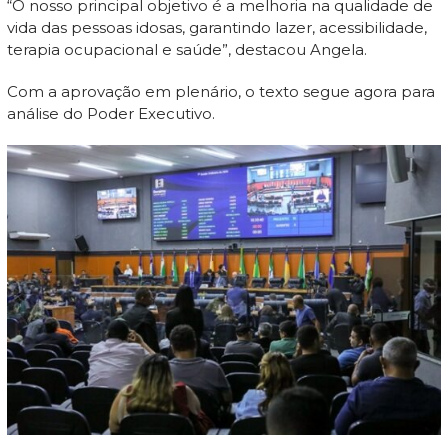
“O nosso principal objetivo é a melhoria na qualidade de
vida das pessoas idosas, garantindo lazer, acessibilidade,
terapia ocupacional e saúde”, destacou Angela.
Com a aprovação em plenário, o texto segue agora para
análise do Poder Executivo.