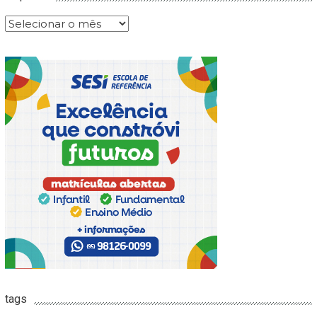
Arquivos
tags