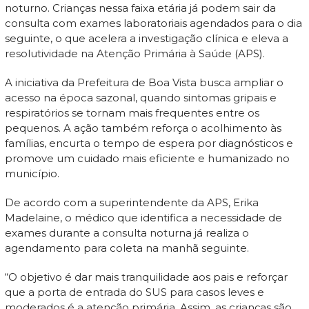
noturno. Crianças nessa faixa etária já podem sair da
consulta com exames laboratoriais agendados para o dia
seguinte, o que acelera a investigação clínica e eleva a
resolutividade na Atenção Primária à Saúde (APS).
A iniciativa da Prefeitura de Boa Vista busca ampliar o
acesso na época sazonal, quando sintomas gripais e
respiratórios se tornam mais frequentes entre os
pequenos. A ação também reforça o acolhimento às
famílias, encurta o tempo de espera por diagnósticos e
promove um cuidado mais eficiente e humanizado no
município.
De acordo com a superintendente da APS, Erika
Madelaine, o médico que identifica a necessidade de
exames durante a consulta noturna já realiza o
agendamento para coleta na manhã seguinte.
“O objetivo é dar mais tranquilidade aos pais e reforçar
que a porta de entrada do SUS para casos leves e
moderados é a atenção primária. Assim, as crianças são