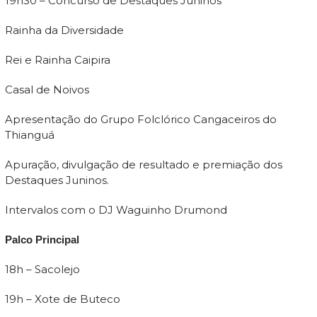
19h30 – Concurso de Destaques Juninos
Rainha da Diversidade
Rei e Rainha Caipira
Casal de Noivos
Apresentação do Grupo Folclórico Cangaceiros do
Thianguá
Apuração, divulgação de resultado e premiação dos
Destaques Juninos.
Intervalos com o DJ Waguinho Drumond
Palco Principal
18h – Sacolejo
19h – Xote de Buteco