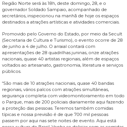
Região Norte será às 18h, deste domingo, 28, e o
governador Soldado Sampaio, acompanhado de
secretários, inspecionou na manhã de hoje os espaços
destinados a atrações artísticas e atividades comerciais.
Promovido pelo Governo do Estado, por meio da Secult
(Secretaria de Cultura e Turismo), o evento ocorre de 28
de junho a 4 de julho. O arraial contará com
apresentações de 28 quadrilhas juninas, onze atrações
nacionais, quase 40 artistas regionais, além de espaços
voltados ao artesanato, gastronomia, literatura e serviços
públicos.
“São mais de 10 atrações nacionais, quase 40 bandas
regionais, vários palcos com atrações simultâneas,
segurança completa com videomonitoramento em todo
o Parque, mais de 200 policiais diariamente aqui fazendo
a proteção das pessoas. Teremos também comidas
típicas e nossa previsão é de que 700 mil pessoas
passem por aqui nas sete noites de evento. Aqui está
nossa cultura do Brasil. Venha se deliciar com as comidas