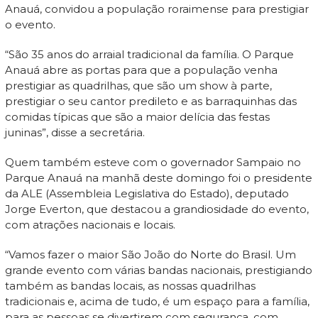
Anauá, convidou a população roraimense para prestigiar
o evento.
“São 35 anos do arraial tradicional da família. O Parque
Anauá abre as portas para que a população venha
prestigiar as quadrilhas, que são um show à parte,
prestigiar o seu cantor predileto e as barraquinhas das
comidas típicas que são a maior delícia das festas
juninas”, disse a secretária.
Quem também esteve com o governador Sampaio no
Parque Anauá na manhã deste domingo foi o presidente
da ALE (Assembleia Legislativa do Estado), deputado
Jorge Everton, que destacou a grandiosidade do evento,
com atrações nacionais e locais.
“Vamos fazer o maior São João do Norte do Brasil. Um
grande evento com várias bandas nacionais, prestigiando
também as bandas locais, as nossas quadrilhas
tradicionais e, acima de tudo, é um espaço para a família,
para as pessoas se divertirem com segurança, com