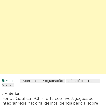
Marcado
Abertura
Programação
São João no Parque
Anauá
Navegar
Anterior
Perícia Cietífica: PCRR fortalece investigações ao
integrar rede nacional de inteligência pericial sobre