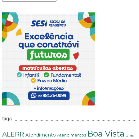
tags
Boa Vista
ALERR
Atendimento
Atendimentos
Brasil