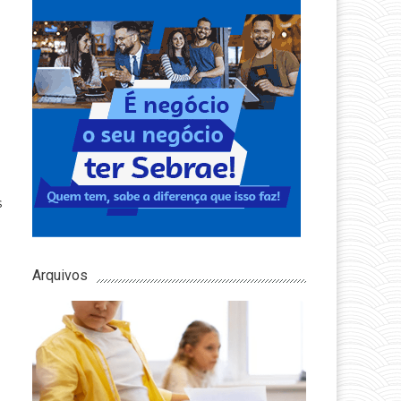
s
Arquivos