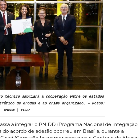
to técnico ampliará a cooperação entre os estados
tráfico de drogas e ao crime organizado. – Fotos:
Ascom | PCRR
 passa a integrar o PNIDD (Programa Nacional de Integração
ra do acordo de adesão ocorreu em Brasília, durante a
icad (Comissão Interamericana para o Controle do Abuso