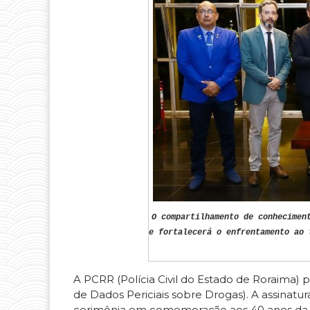
O compartilhamento de conhecimen
e fortalecerá o enfrentamento ao 
A PCRR (Polícia Civil do Estado de Roraima)
de Dados Periciais sobre Drogas). A assinatu
cerimônia em comemoração aos 40 anos da C