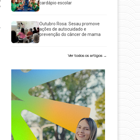
cardápio escolar
o
Outubro Rosa: Sesau promove
ações de autocuidado e
prevenção do câncer de mama
Ver todos os artigos →