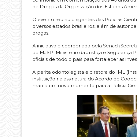
de Drogas da Organização dos Estados Ameri
O evento reuniu dirigentes das Polícias Cien
diversos estados brasileiros, além de autorida
drogas.
A iniciativa é coordenada pela Senad (Secreta
do MJSP (Ministério da Justiça e Segurança P
oficiais de todo o país para fortalecer as inv
A perita odontolegista e diretora do IML (In
instituição na assinatura do Acordo de Coop
marca um novo momento para a Polícia Cient