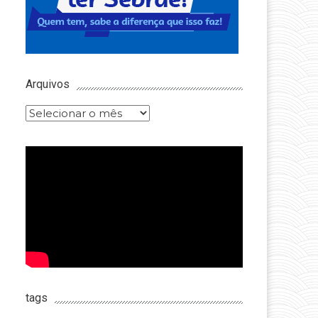
Arquivos
Arquivos
tags