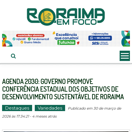
Ir
ao
conteúdo
AGENDA 2030: GOVERNO PROMOVE
CONFERÊNCIA ESTADUAL DOS OBJETIVOS DE
DESENVOLVIMENTO SUSTENTÁVEL DE RORAIMA
Destaques
Variedades
Publicado em 30 de março de
2026 às 17:34:21 - 4 meses atrás