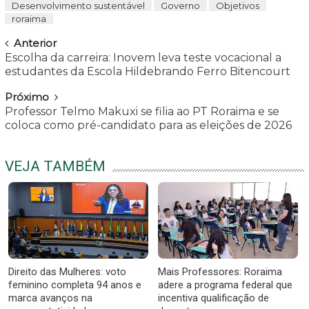
Desenvolvimento sustentável
Governo
Objetivos
roraima
Navegar
Anterior
Escolha da carreira: Inovem leva teste vocacional a
estudantes da Escola Hildebrando Ferro Bitencourt
Próximo
Professor Telmo Makuxi se filia ao PT Roraima e se
coloca como pré-candidato para as eleições de 2026
VEJA TAMBÉM
Direito das Mulheres: voto
Mais Professores: Roraima
feminino completa 94 anos e
adere a programa federal que
marca avanços na
incentiva qualificação de