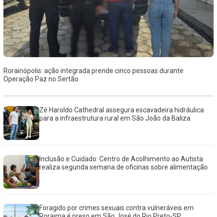
Rorainópolis: ação integrada prende cinco pessoas durante
Operação Paz no Sertão
Zé Haroldo Cathedral assegura escavadeira hidráulica
para a infraestrutura rural em São João da Baliza
Inclusão e Cuidado: Centro de Acolhimento ao Autista
realiza segunda semana de oficinas sobre alimentação
Foragido por crimes sexuais contra vulneráveis em
Roraima é preso em São José do Rio Preto-SP