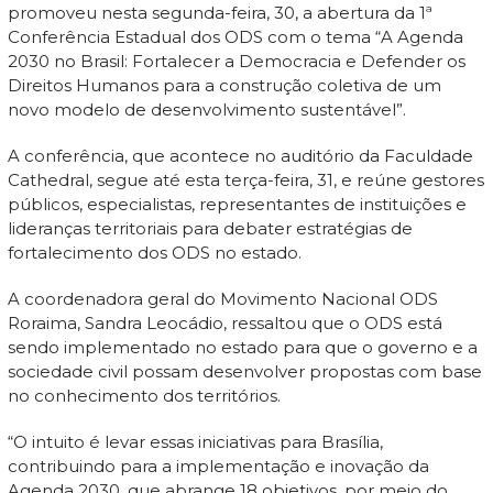
promoveu nesta segunda-feira, 30, a abertura da 1ª
Conferência Estadual dos ODS com o tema “A Agenda
2030 no Brasil: Fortalecer a Democracia e Defender os
Direitos Humanos para a construção coletiva de um
novo modelo de desenvolvimento sustentável”.
A conferência, que acontece no auditório da Faculdade
Cathedral, segue até esta terça-feira, 31, e reúne gestores
públicos, especialistas, representantes de instituições e
lideranças territoriais para debater estratégias de
fortalecimento dos ODS no estado.
A coordenadora geral do Movimento Nacional ODS
Roraima, Sandra Leocádio, ressaltou que o ODS está
sendo implementado no estado para que o governo e a
sociedade civil possam desenvolver propostas com base
no conhecimento dos territórios.
“O intuito é levar essas iniciativas para Brasília,
contribuindo para a implementação e inovação da
Agenda 2030, que abrange 18 objetivos, por meio do