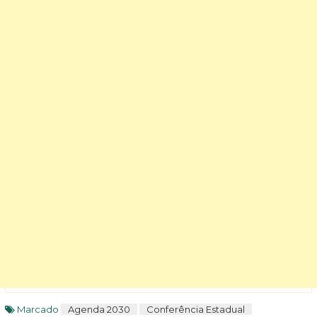
Marcado
Agenda 2030
Conferência Estadual