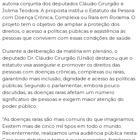
autoria conjunta dos deputados Cláudio Cirurgião e
Jolima Teodora. A proposta institui o Estatuto da Pessoa
com Doença Crônica, Complexa ou Rara em Roraima. O
projeto tem o objetivo de ampliar a proteção dos
direitos, o acesso a políticas públicas e assistência às
pessoas que convivem com essas condições de saúde.
Durante a deliberação da matéria em plenário, o
deputado Dr. Cláudio Cirurgião (União) destacou que o
estatuto visa assegurar e promover os direitos das
pessoas com doenças crônicas, complexas ou raras,
garantindo mais inclusão, dignidade e acesso às políticas
públicas. Segundo o parlamentar, embora pouco
discutidas, as doenças raras afetam um número
significativo de pessoas e exigem maior atenção do
poder público.
“As doenças raras são mais comuns do que imaginamos.
Existem mais de cinco mil tipos em todo o mundo.
Recentemente, realizamos uma audiência pública nesta
Casa para debater o tema e ouvir pacientes, familiares e