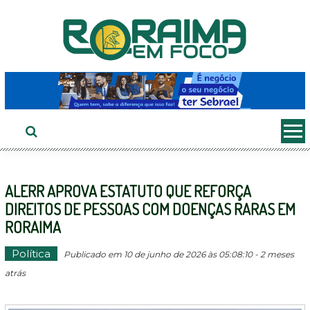
Ir
ao
conteúdo
ALERR APROVA ESTATUTO QUE REFORÇA
DIREITOS DE PESSOAS COM DOENÇAS RARAS EM
RORAIMA
Política
Publicado em 10 de junho de 2026 às 05:08:10 - 2 meses
atrás