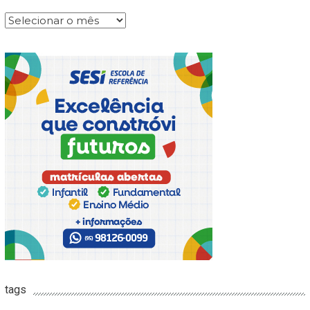
Arquivos
tags