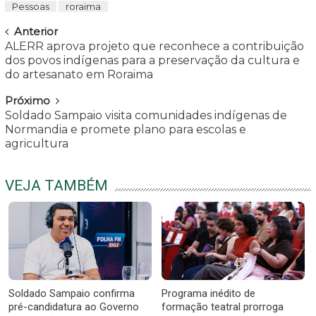
Pessoas
roraima
Navegar
Anterior
ALERR aprova projeto que reconhece a contribuição
dos povos indígenas para a preservação da cultura e
do artesanato em Roraima
Próximo
Soldado Sampaio visita comunidades indígenas de
Normandia e promete plano para escolas e
agricultura
VEJA TAMBÉM
Soldado Sampaio confirma
Programa inédito de
pré-candidatura ao Governo
formação teatral prorroga