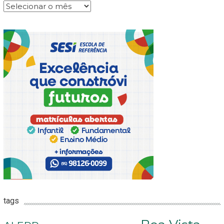
Arquivos
tags