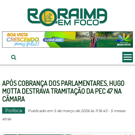
Ir
ao
conteúdo
APÓS COBRANÇA DOS PARLAMENTARES, HUGO
MOTTA DESTRAVA TRAMITAÇÃO DA PEC 47 NA
CÂMARA
Política
Publicado em 5 de março de 2026 às 11:16:43 - 5 meses
atrás