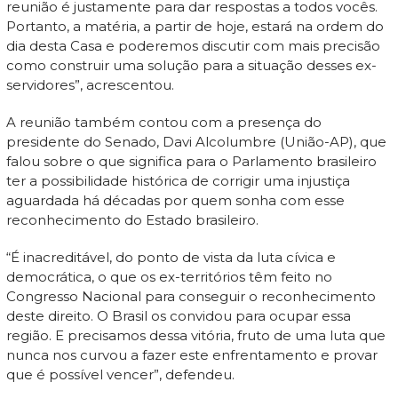
reunião é justamente para dar respostas a todos vocês.
Portanto, a matéria, a partir de hoje, estará na ordem do
dia desta Casa e poderemos discutir com mais precisão
como construir uma solução para a situação desses ex-
servidores”, acrescentou.
A reunião também contou com a presença do
presidente do Senado, Davi Alcolumbre (União-AP), que
falou sobre o que significa para o Parlamento brasileiro
ter a possibilidade histórica de corrigir uma injustiça
aguardada há décadas por quem sonha com esse
reconhecimento do Estado brasileiro.
“É inacreditável, do ponto de vista da luta cívica e
democrática, o que os ex-territórios têm feito no
Congresso Nacional para conseguir o reconhecimento
deste direito. O Brasil os convidou para ocupar essa
região. E precisamos dessa vitória, fruto de uma luta que
nunca nos curvou a fazer este enfrentamento e provar
que é possível vencer”, defendeu.