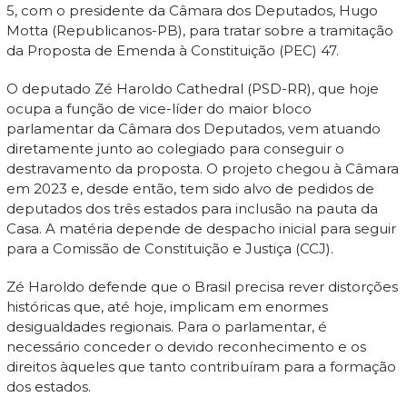
5, com o presidente da Câmara dos Deputados, Hugo
Motta (Republicanos-PB), para tratar sobre a tramitação
da Proposta de Emenda à Constituição (PEC) 47.
O deputado Zé Haroldo Cathedral (PSD-RR), que hoje
ocupa a função de vice-líder do maior bloco
parlamentar da Câmara dos Deputados, vem atuando
diretamente junto ao colegiado para conseguir o
destravamento da proposta. O projeto chegou à Câmara
em 2023 e, desde então, tem sido alvo de pedidos de
deputados dos três estados para inclusão na pauta da
Casa. A matéria depende de despacho inicial para seguir
para a Comissão de Constituição e Justiça (CCJ).
Zé Haroldo defende que o Brasil precisa rever distorções
históricas que, até hoje, implicam em enormes
desigualdades regionais. Para o parlamentar, é
necessário conceder o devido reconhecimento e os
direitos àqueles que tanto contribuíram para a formação
dos estados.