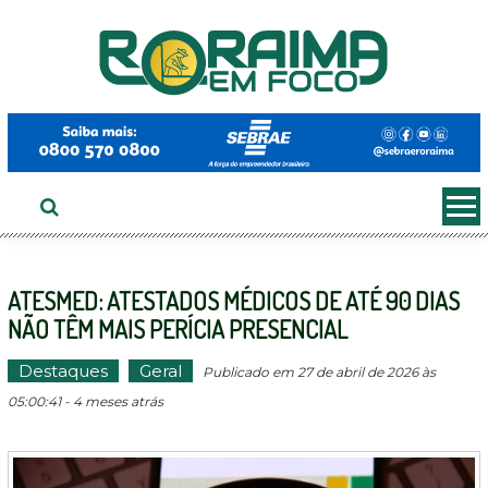
Ir
ao
conteúdo
ATESMED: ATESTADOS MÉDICOS DE ATÉ 90 DIAS
NÃO TÊM MAIS PERÍCIA PRESENCIAL
Destaques
Geral
Publicado em 27 de abril de 2026 às
05:00:41 - 4 meses atrás