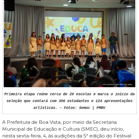
Primeira etapa reúne cerca de 20 escolas e marca o início da
seleção que contará com 306 estudantes e 124 apresentações
artísticas. – Fotos: Semuc | PMBV
A Prefeitura de Boa Vista, por meio da Secretaria
Municipal de Educação e Cultura (SMEC), deu início,
nesta sexta-feira, 4, às audições da 5ª edição do Festival