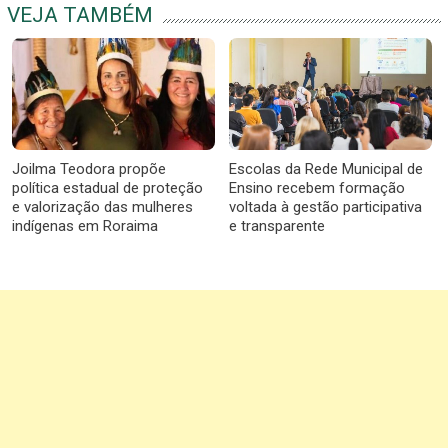
VEJA TAMBÉM
Joilma Teodora propõe
Escolas da Rede Municipal de
política estadual de proteção
Ensino recebem formação
e valorização das mulheres
voltada à gestão participativa
indígenas em Roraima
e transparente