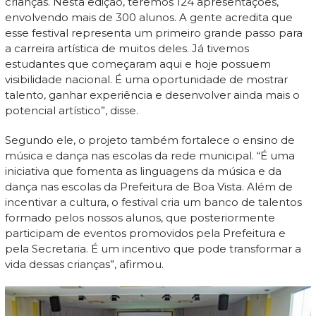
crianças. Nesta edição, teremos 124 apresentações,
envolvendo mais de 300 alunos. A gente acredita que
esse festival representa um primeiro grande passo para
a carreira artística de muitos deles. Já tivemos
estudantes que começaram aqui e hoje possuem
visibilidade nacional. É uma oportunidade de mostrar
talento, ganhar experiência e desenvolver ainda mais o
potencial artístico”, disse.
Segundo ele, o projeto também fortalece o ensino de
música e dança nas escolas da rede municipal. “É uma
iniciativa que fomenta as linguagens da música e da
dança nas escolas da Prefeitura de Boa Vista. Além de
incentivar a cultura, o festival cria um banco de talentos
formado pelos nossos alunos, que posteriormente
participam de eventos promovidos pela Prefeitura e
pela Secretaria. É um incentivo que pode transformar a
vida dessas crianças”, afirmou.