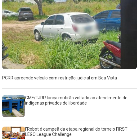
PCRR apreende veículo com restrição judicial em Boa Vista
GMF/TJRR lança mutirão voltado ao atendimento de
indígenas privados de liberdade
I’Robot é campeã da etapa regional do torneio FIRST
LEGO League Challenge