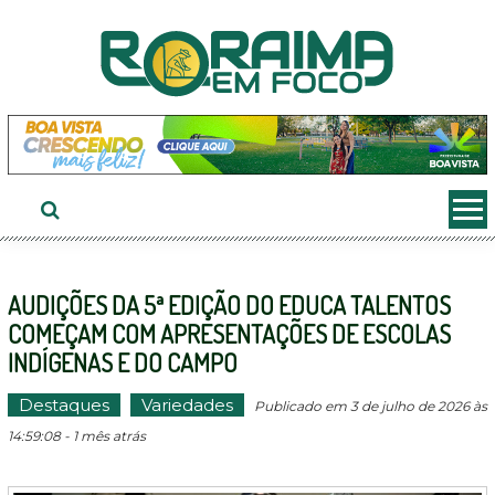
Ir
ao
conteúdo
AUDIÇÕES DA 5ª EDIÇÃO DO EDUCA TALENTOS
COMEÇAM COM APRESENTAÇÕES DE ESCOLAS
INDÍGENAS E DO CAMPO
Destaques
Variedades
Publicado em 3 de julho de 2026 às
14:59:08 - 1 mês atrás