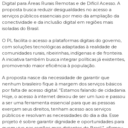
Digital para Áreas Rurais Remotas e de Difícil Acesso. A
proposta busca reduzir desigualdades no acesso a
serviços públicos essenciais por meio da ampliação da
conectividade e da inclusão digital em regiões mais
isoladas do Brasil.
O PL facilita o acesso a plataformas digitais do governo,
com soluções tecnológicas adaptadas à realidade de
comunidades rurais, ribeirinhas, indígenas e de fronteira.
A iniciativa também busca integrar políticas já existentes,
promovendo maior eficiência à população.
A proposta nasce da necessidade de garantir que
nenhum brasileiro fique à margem dos serviços básicos
por falta de acesso digital. “Estamos falando de cidadania.
Hoje, o acesso à internet deixou de ser um luxo e passou
a ser uma ferramenta essencial para que as pessoas
exerçam seus direitos, tenham acesso aos serviços
públicos e resolvam as necessidades do dia a dia. Esse
projeto é sobre garantir dignidade e oportunidades para
quem vive nas regiões mais distantes do Brasil.”, afirmou