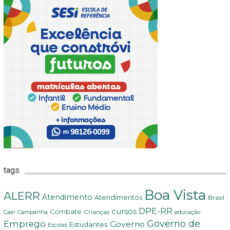
tags
Boa Vista
ALERR
Atendimento
Atendimentos
Brasil
DPE-RR
cursos
Combate
Crianças
Campanha
Caer
educação
Governo de
Emprego
Governo
Estudantes
Escolas