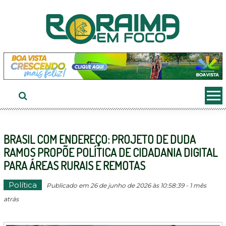
Ir
ao
conteúdo
BRASIL COM ENDEREÇO: PROJETO DE DUDA
RAMOS PROPÕE POLÍTICA DE CIDADANIA DIGITAL
PARA ÁREAS RURAIS E REMOTAS
Política
Publicado em 26 de junho de 2026 às 10:58:39 - 1 mês
atrás