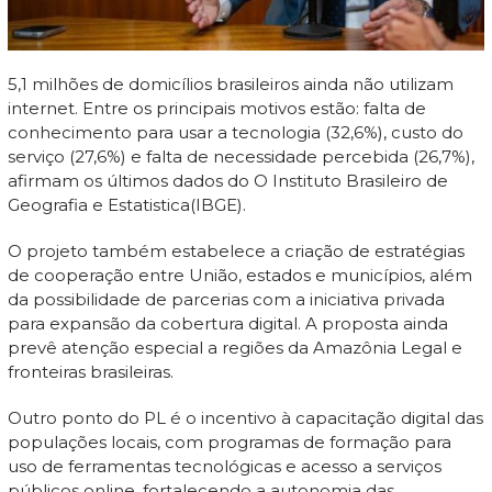
5,1 milhões de domicílios brasileiros ainda não utilizam
internet. Entre os principais motivos estão: falta de
conhecimento para usar a tecnologia (32,6%), custo do
serviço (27,6%) e falta de necessidade percebida (26,7%),
afirmam os últimos dados do O Instituto Brasileiro de
Geografia e Estatistica(IBGE).
O projeto também estabelece a criação de estratégias
de cooperação entre União, estados e municípios, além
da possibilidade de parcerias com a iniciativa privada
para expansão da cobertura digital. A proposta ainda
prevê atenção especial a regiões da Amazônia Legal e
fronteiras brasileiras.
Outro ponto do PL é o incentivo à capacitação digital das
populações locais, com programas de formação para
uso de ferramentas tecnológicas e acesso a serviços
públicos online, fortalecendo a autonomia das