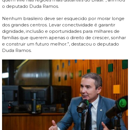
o deputado Duda Ramos.
Nenhum brasileiro deve ser esquecido por morar longe
dos grandes centros. Levar conectividade é garantir
dignidade, inclusão e oportunidades para milhares de
famílias que querem apenas o direito de crescer, sonhar
e construir um futuro melhor.”, destacou o deputado
Duda Ramos.