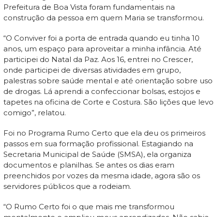
Prefeitura de Boa Vista foram fundamentais na
construção da pessoa em quem Maria se transformou.
“O Conviver foi a porta de entrada quando eu tinha 10
anos, um espaço para aproveitar a minha infância. Até
participei do Natal da Paz. Aos 16, entrei no Crescer,
onde participei de diversas atividades em grupo,
palestras sobre saúde mental e até orientação sobre uso
de drogas. Lá aprendi a confeccionar bolsas, estojos e
tapetes na oficina de Corte e Costura. São lições que levo
comigo”, relatou.
Foi no Programa Rumo Certo que ela deu os primeiros
passos em sua formação profissional. Estagiando na
Secretaria Municipal de Saúde (SMSA), ela organiza
documentos e planilhas. Se antes os dias eram
preenchidos por vozes da mesma idade, agora são os
servidores públicos que a rodeiam.
“O Rumo Certo foi o que mais me transformou