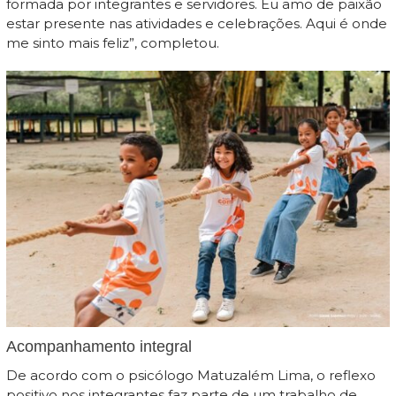
formada por integrantes e servidores. Eu amo de paixão
estar presente nas atividades e celebrações. Aqui é onde
me sinto mais feliz”, completou.
Acompanhamento integral
De acordo com o psicólogo Matuzalém Lima, o reflexo
positivo nos integrantes faz parte de um trabalho de