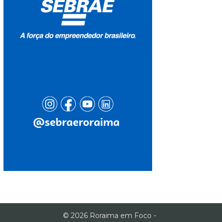
© 2026 Roraima em Foco -