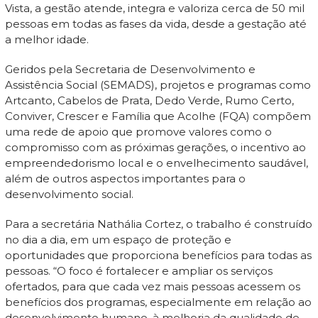
Vista, a gestão atende, integra e valoriza cerca de 50 mil
pessoas em todas as fases da vida, desde a gestação até
a melhor idade.
Geridos pela Secretaria de Desenvolvimento e
Assistência Social (SEMADS), projetos e programas como
Artcanto, Cabelos de Prata, Dedo Verde, Rumo Certo,
Conviver, Crescer e Família que Acolhe (FQA) compõem
uma rede de apoio que promove valores como o
compromisso com as próximas gerações, o incentivo ao
empreendedorismo local e o envelhecimento saudável,
além de outros aspectos importantes para o
desenvolvimento social.
Para a secretária Nathália Cortez, o trabalho é construído
no dia a dia, em um espaço de proteção e
oportunidades que proporciona benefícios para todas as
pessoas. “O foco é fortalecer e ampliar os serviços
ofertados, para que cada vez mais pessoas acessem os
benefícios dos programas, especialmente em relação ao
desenvolvimento humano, à melhoria da qualidade de