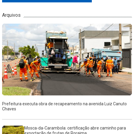
Arquivos
Prefeitura executa obra de recapeamento na avenida Luiz Canuto
Chaves
Mosca-da-Carambola: certificação abre caminho para
exportação de frutas de Roraima