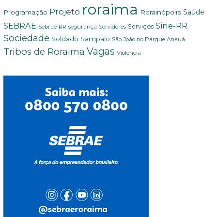
roraima
Projeto
Saúde
Programação
Rorainópolis
SEBRAE
Sine-RR
Serviços
Sebrae-RR
segurança
Servidores
Sociedade
Soldado Sampaio
São João no Parque Anauá
Vagas
Tribos de Roraima
Violência