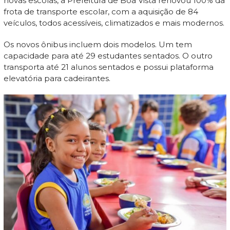
novas escolas, a Prefeitura de Boa Vista renovou 100% da
frota de transporte escolar, com a aquisição de 84
veículos, todos acessíveis, climatizados e mais modernos.
Os novos ônibus incluem dois modelos. Um tem
capacidade para até 29 estudantes sentados. O outro
transporta até 21 alunos sentados e possui plataforma
elevatória para cadeirantes.