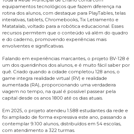
equipamentos tecnológicos que fazem diferença na
rotina dos alunos, com destaque para PlayTables, telas
interativas, tablets, Chromebooks, Tix Letramento e
Matatalab, voltado para a robótica educacional. Esses
recursos permitem que o conteúdo vá além do quadro
e do caderno, promovendo experiências mais
envolventes e significativas.
Falando em experiências marcantes, o projeto BV-128 é
um dos queridinhos dos alunos, e é muito fácil saber por
quê. Criado quando a cidade completou 128 anos, o
game integra realidade virtual (RV) e realidade
aumentada (RA), proporcionando uma verdadeira
viagem no tempo, na qual é possível passear pela
capital desde os anos 1800 até os dias atuais.
Em 2025, o projeto atendeu 1.588 estudantes da rede e
foi ampliado de forma expressiva este ano, passando a
contemplar 9.100 alunos, distribuídos em 54 escolas,
com atendimento a 322 turmas.