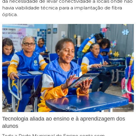
da necessidade de levar conectividade a locais onde não
havia viabilidade técnica para a implantação de fibra
óptica.
Tecnologia aliada ao ensino e à aprendizagem dos
alunos
Toda a Rede Municipal de Ensino conta com