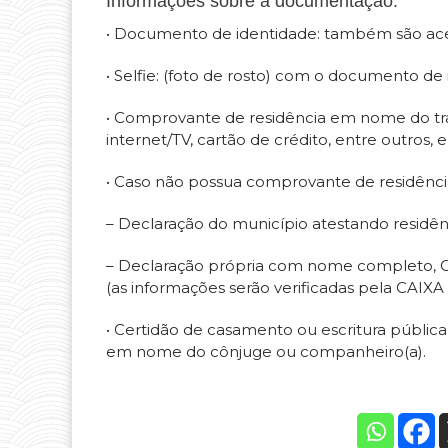
Informações sobre a documentação:
• Documento de identidade: também são acei
• Selfie: (foto de rosto) com o documento de i
• Comprovante de residência em nome do traba
internet/TV, cartão de crédito, entre outros,
• Caso não possua comprovante de residência
– Declaração do município atestando residên
– Declaração própria com nome completo, 
(as informações serão verificadas pela CAIXA 
• Certidão de casamento ou escritura pública
em nome do cônjuge ou companheiro(a).