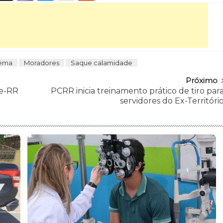
cema
Moradores
Saque calamidade
Próximo
ne-RR
PCRR inicia treinamento prático de tiro par
servidores do Ex-Territóri