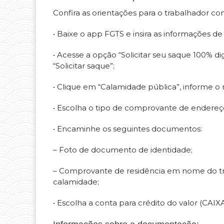
Confira as orientações para o trabalhador co
• Baixe o app FGTS e insira as informações de
• Acesse a opção “Solicitar seu saque 100% di
“Solicitar saque”;
• Clique em “Calamidade pública”, informe o 
• Escolha o tipo de comprovante de endereço
• Encaminhe os seguintes documentos:
– Foto de documento de identidade;
– Comprovante de residência em nome do tra
calamidade;
• Escolha a conta para crédito do valor (CAIXA