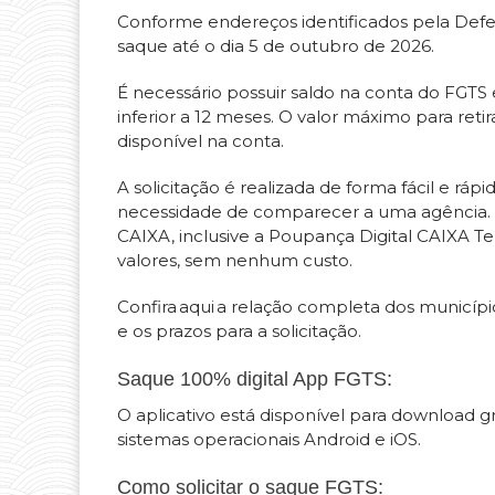
Conforme endereços identificados pela Defes
saque até o dia 5 de outubro de 2026.
É necessário possuir saldo na conta do FGT
inferior a 12 meses. O valor máximo para reti
disponível na conta.
A solicitação é realizada de forma fácil e ráp
necessidade de comparecer a uma agência. Ao 
CAIXA, inclusive a Poupança Digital CAIXA Tem
valores, sem nenhum custo.
Confira aqui a relação completa dos municíp
e os prazos para a solicitação.
Saque 100% digital App FGTS:
O aplicativo está disponível para download g
sistemas operacionais Android e iOS.
Como solicitar o saque FGTS: