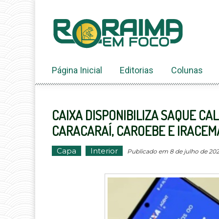
Ir
ao
conteúdo
Página Inicial
Editorias
Colunas
CAIXA DISPONIBILIZA SAQUE C
CARACARAÍ, CAROEBE E IRACEM
Capa
Interior
Publicado em 8 de julho de 2026