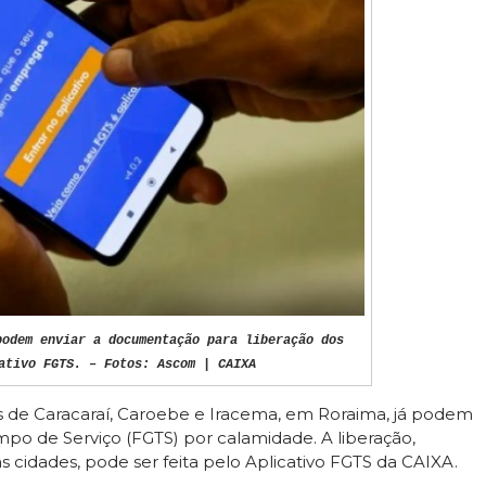
podem enviar a documentação para liberação dos
ativo FGTS. – Fotos: Ascom | CAIXA
ores de Caracaraí, Caroebe e Iracema, em Roraima, já podem
mpo de Serviço (FGTS) por calamidade. A liberação,
 cidades, pode ser feita pelo Aplicativo FGTS da CAIXA.