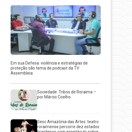
Em sua Defesa: violência e estratégias de
proteção são tema de podcast da TV
Assembleia
Sociedade: Tribos de Roraima –
por Márcio Coelho
Sesc Amazônia das Artes: teatro
roraimense percorre dez estados
brasileiros com espetáculo sobre