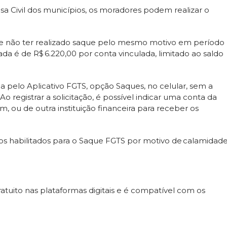
a Civil dos municípios, os moradores podem realizar o
S e não ter realizado saque pelo mesmo motivo em período
rada é de R$ 6.220,00 por conta vinculada, limitado ao saldo
ida pelo Aplicativo FGTS, opção Saques, no celular, sem a
registrar a solicitação, é possível indicar uma conta da
, ou de outra instituição financeira para receber os
ios habilitados para o Saque FGTS por motivo de calamidad
ratuito nas plataformas digitais e é compatível com os