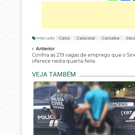
Marcado
Caixa
Caracaraí
Caroebe
Ira
Navegar
Anterior
Confira as 219 vagas de emprego que o Si
oferece nesta quarta-feira
VEJA TAMBÉM