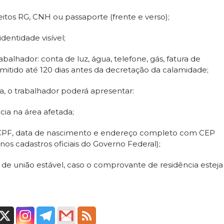
tos RG, CNH ou passaporte (frente e verso);
dentidade visível;
lhador: conta de luz, água, telefone, gás, fatura de
 emitido até 120 dias antes da decretação da calamidade;
, o trabalhador poderá apresentar:
cia na área afetada;
CPF, data de nascimento e endereço completo com CEP
nos cadastros oficiais do Governo Federal);
 de união estável, caso o comprovante de residência esteja