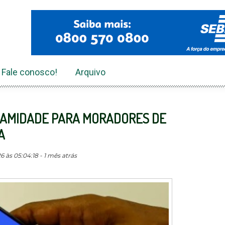
Fale conosco!
Arquivo
ALAMIDADE PARA MORADORES DE
A
 às 05:04:18 - 1 mês atrás