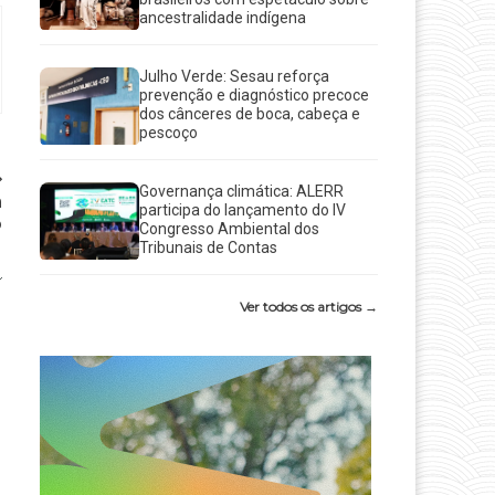
ancestralidade indígena
Julho Verde: Sesau reforça
prevenção e diagnóstico precoce
dos cânceres de boca, cabeça e
pescoço
Governança climática: ALERR
a
participa do lançamento do IV
o
Congresso Ambiental dos
Tribunais de Contas
Ver todos os artigos →