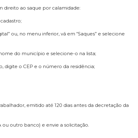
m direito ao saque por calamidade:
 cadastro;
gital” ou, no menu inferior, vá em “Saques” e selecione
nome do município e selecione-o na lista;
, digite o CEP e o número da residência;
balhador, emitido até 120 dias antes da decretação da
 ou outro banco) e envie a solicitação.