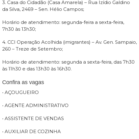
3. Casa do Cidadão (Casa Amarela) – Rua Izídio Galdino
da Silva, 2469 – Sen. Hélio Campos;
Horário de atendimento: segunda-feira a sexta-feira,
7h30 às 13h30;
4. CCI Operação Acolhida (imigrantes) – Av. Gen. Sampaio,
260 – Treze de Setembro;
Horário de atendimento: segunda a sexta-feira, das 7h30
às 11h30 e das 13h30 às 16h30.
Confira as vagas
• AÇOUGUEIRO
• AGENTE ADMINISTRATIVO
• ASSISTENTE DE VENDAS
• AUXILIAR DE COZINHA