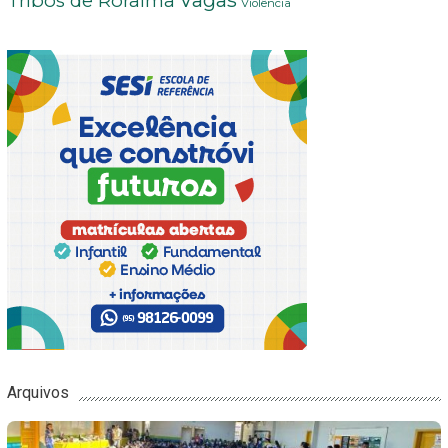
Tribos de Roraima
Violência
Arquivos