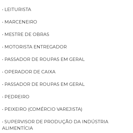
• LEITURISTA
• MARCENEIRO
• MESTRE DE OBRAS
• MOTORISTA ENTREGADOR
• PASSADOR DE ROUPAS EM GERAL
• OPERADOR DE CAIXA
• PASSADOR DE ROUPAS EM GERAL
• PEDREIRO
• PEIXEIRO (COMÉRCIO VAREJISTA)
• SUPERVISOR DE PRODUÇÃO DA INDÚSTRIA
ALIMENTÍCIA