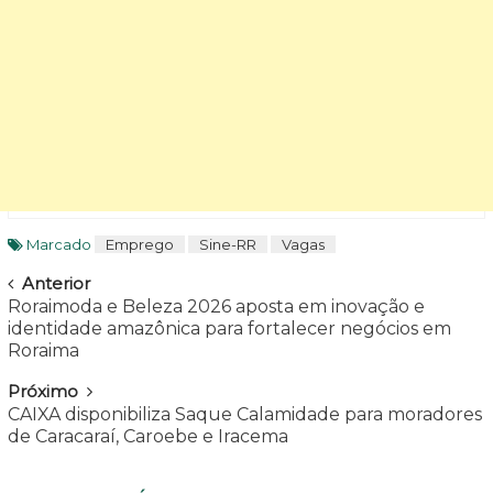
Marcado
Emprego
Sine-RR
Vagas
Navegar
Anterior
Roraimoda e Beleza 2026 aposta em inovação e
identidade amazônica para fortalecer negócios em
Roraima
Próximo
CAIXA disponibiliza Saque Calamidade para moradores
de Caracaraí, Caroebe e Iracema