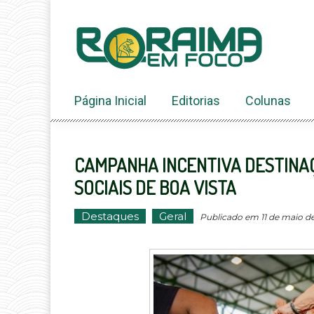
Ir
ao
conteúdo
Página Inicial
Editorias
Colunas
CAMPANHA INCENTIVA DESTINA
SOCIAIS DE BOA VISTA
Destaques
Geral
Publicado em 11 de maio de 