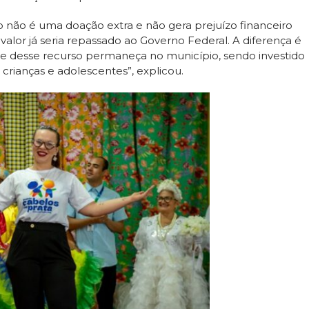
o não é uma doação extra e não gera prejuízo financeiro
alor já seria repassado ao Governo Federal. A diferença é
te desse recurso permaneça no município, sendo investido
crianças e adolescentes”, explicou.