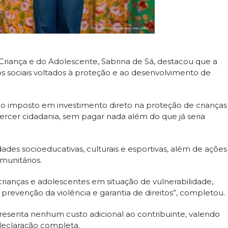
Criança e do Adolescente, Sabrina de Sá, destacou que a
etos sociais voltados à proteção e ao desenvolvimento de
do imposto em investimento direto na proteção de crianças
rcer cidadania, sem pagar nada além do que já seria
ades socioeducativas, culturais e esportivas, além de ações
munitários.
rianças e adolescentes em situação de vulnerabilidade,
l, prevenção da violência e garantia de direitos”, completou.
presenta nenhum custo adicional ao contribuinte, valendo
eclaração completa.