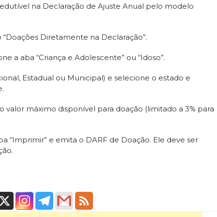
dedutível na Declaração de Ajuste Anual pelo modelo
ão “Doações Diretamente na Declaração”.
one a aba “Criança e Adolescente” ou “Idoso”.
cional, Estadual ou Municipal) e selecione o estado e
e.
a o valor máximo disponível para doação (limitado a 3% para
ba “Imprimir” e emita o DARF de Doação. Ele deve ser
ção.