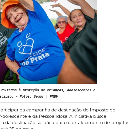
 voltados à proteção de crianças, adolescentes e
icípio. – Fotos: Semuc | PMBV
participar da campanha de destinação do Imposto de
dolescente e da Pessoa Idosa. A iniciativa busca
a da destinação solidária para o fortalecimento de projeto
 até 25 de maio.