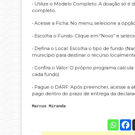
• Utilize o Modelo Completo: A doação só é 
completo.
• Acesse a Ficha: No menu, selecione a opç
• Escolha o Fundo: Clique em “Novo” e seleci
• Defina o Local: Escolha o tipo de fundo (Na
município para destinar o recurso localment
• Confira o Valor: O próprio programa calcul
cada fundo)
• Pague o DARF: Após preencher, acesse a a
pago dentro do prazo de entrega da declara
Marcus Miranda