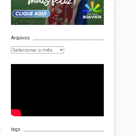
Arquivos
Arquivos
s
tags