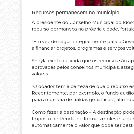
Recursos permanecem no município
A presidente do Conselho Municipal do Idoso
recurso permaneça na própria cidade, forta
“Em vez de seguir integralmente para o Gov
a financiar projetos, programas e serviços vo
Sheyla explicou ainda que os recursos são ap
aprovadas pelos conselhos municipais, asseg
valores.
“O doador tem a certeza de que o recurso e
Recentemente, por exemplo, o fundo auxiliou
para a compra de fraldas geriátricas”, afirmou
Como fazer a destinação – A destinação pod
Imposto de Renda, de forma simples e segura
automaticamente o valor que pode ser destin