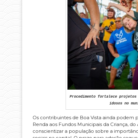
Procedimento fortalece projetos
idosos no mun
Os contribuintes de Boa Vista ainda podem 
Renda aos Fundos Municipais da Criança, do A
conscientizar a população sobre a importânci
sociais na capital. O prazo para adesão segue