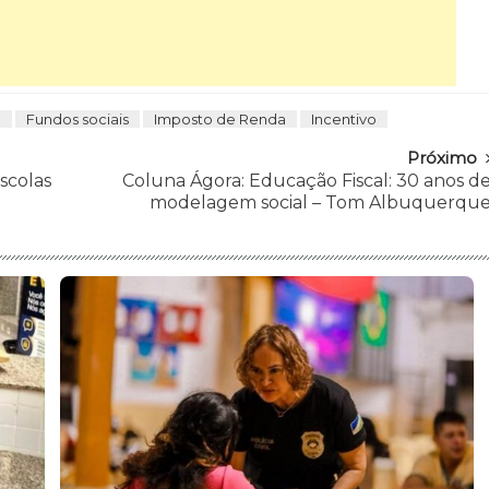
o
Fundos sociais
Imposto de Renda
Incentivo
Próximo
scolas
Coluna Ágora: Educação Fiscal: 30 anos d
modelagem social – Tom Albuquerqu