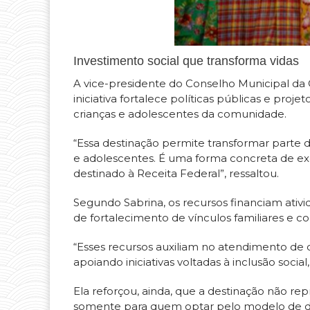
Investimento social que transforma vidas
A vice-presidente do Conselho Municipal da 
iniciativa fortalece políticas públicas e proj
crianças e adolescentes da comunidade.
“Essa destinação permite transformar parte 
e adolescentes. É uma forma concreta de exe
destinado à Receita Federal”, ressaltou.
Segundo Sabrina, os recursos financiam ativid
de fortalecimento de vínculos familiares e co
“Esses recursos auxiliam no atendimento de c
apoiando iniciativas voltadas à inclusão socia
Ela reforçou, ainda, que a destinação não re
somente para quem optar pelo modelo de d