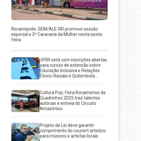
Rorainópolis: SEM/ALE-RR promove sessão
especial e 3ª Caravana da Mulher nesta sexta-
feira
UFRR está com inscrições abertas
para cursos de extensão sobre
Educação Inclusiva e Relações
Étnico-Raciais e Quilombola...
Cultura Pop: Feira Roraimense de
Quadrinhos 2025 traz talentos
autorais e estreia do Circuito
Amazônico
Projeto de Lei deve garantir
cumprimento do couvert artístico
para músicos e artistas locais