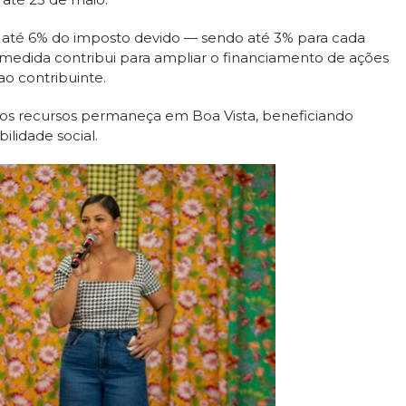
m até 6% do imposto devido — sendo até 3% para cada
medida contribui para ampliar o financiamento de ações
ao contribuinte.
 dos recursos permaneça em Boa Vista, beneficiando
lidade social.