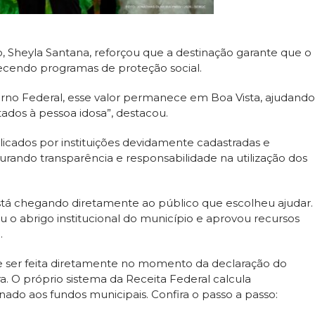
, Sheyla Santana, reforçou que a destinação garante que o
lecendo programas de proteção social.
erno Federal, esse valor permanece em Boa Vista, ajudando
ltados à pessoa idosa”, destacou.
licados por instituições devidamente cadastradas e
urando transparência e responsabilidade na utilização dos
stá chegando diretamente ao público que escolheu ajudar.
 o abrigo institucional do município e aprovou recursos
.
e ser feita diretamente no momento da declaração do
. O próprio sistema da Receita Federal calcula
ado aos fundos municipais. Confira o passo a passo: