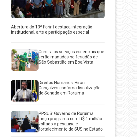
Abertura do 13º Forint destaca integração
institucional, arte e participação especial
Confira os serviços essenciais que
serão mantidos no feriadão de
São Sebastião em Boa Vista
Direitos Humanos: Hiran
Gonçalves confirma fiscalização
do Senado em Roraima
PPSUS: Governo de Roraima
lança programa com R$ 1 milhão
voltado à pesquisa e
fortalecimento do SUS no Estado