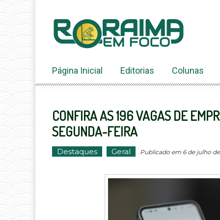
Ir
ao
conteúdo
Página Inicial
Editorias
Colunas
CONFIRA AS 196 VAGAS DE EMP
SEGUNDA-FEIRA
Destaques
Geral
Publicado em 6 de julho de 