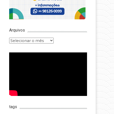
Arquivos
Arquivos
tags