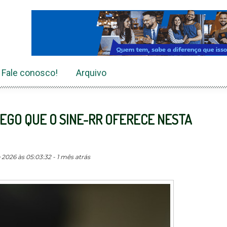
Fale conosco!
Arquivo
REGO QUE O SINE-RR OFERECE NESTA
2026 às 05:03:32 - 1 mês atrás