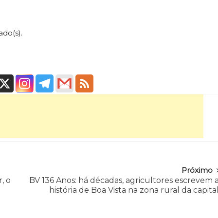
ado(s).
Próximo
, o
BV 136 Anos: há décadas, agricultores escrevem 
história de Boa Vista na zona rural da capita