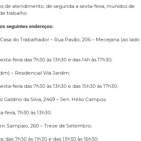
s de atendimento, de segunda a sexta-feira, munidos de
de trabalho.
os seguintes endereços:
Casa do Trabalhador – Rua Pavão, 206 – Mecejana (ao lado
xta-feira das 7h30 às 13h30 e das 14h às 17h30;
im) – Residencial Vila Jardim;
exta-feira das 7h30 às 13h30 e das 15h30 às 17h30;
o Galdino da Silva, 2469 – Sen. Hélio Campos;
-feira, 7h30 às 13h30;
Gen. Sampaio, 260 – Treze de Setembro;
a, das 7h30 às 11h30 e das 13h30 às 16h30.