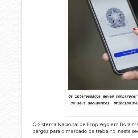
Os interessados devem comparecer
de seus documentos, principalme
O Sistema Nacional de Emprego em Roraima (S
cargos para o mercado de trabalho, nesta seg