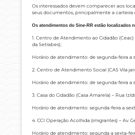
Os interessados devem comparecer aos locai
seus documentos, principalmente a carteira 
Os atendimentos do Sine-RR estão localizados n
1. Centro de Atendimento ao Cidadão (Ceac) 
da Setrabes);
Horário de atendimento: de segunda-feira a se
2. Centro de Atendimento Social (CAS Vila jard
Horário de atendimento: de segunda-feira a s
3. Casa do Cidadão (Casa Amarela) – Rua Izídi
Horário de atendimento: segunda-feira a sexta
4. CCI Operação Acolhida (imigrantes) – Av. 
Horário de atendimento: segunda a sexta-feir