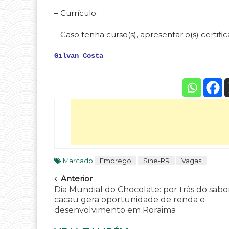
– Currículo;
– Caso tenha curso(s), apresentar o(s) certific
Gilvan Costa
Marcado
Emprego
Sine-RR
Vagas
Navegar
Anterior
Dia Mundial do Chocolate: por trás do sabor
cacau gera oportunidade de renda e
desenvolvimento em Roraima