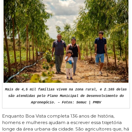
Mais de 4,5 mil famílias vivem na zona rural, e 2.165 delas
são atendidas pelo Plano Municipal de Desenvolvimento do
Agronegócio. – Fotos: Semuc | PMBV
Enquanto Boa Vista completa 136 anos de história,
homens e mulheres ajudam a escrever essa trajetória
longe da área urbana da cidade. São agricultores que, há