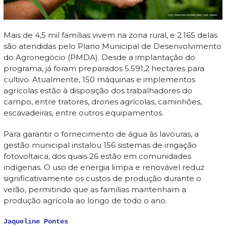
Mais de 4,5 mil famílias vivem na zona rural, e 2.165 delas
são atendidas pelo Plano Municipal de Desenvolvimento
do Agronegócio (PMDA). Desde a implantação do
programa, já foram preparados 5.591,2 hectares para
cultivo. Atualmente, 150 máquinas e implementos
agrícolas estão à disposição dos trabalhadores do
campo, entre tratores, drones agrícolas, caminhões,
escavadeiras, entre outros equipamentos.
Para garantir o fornecimento de água às lavouras, a
gestão municipal instalou 156 sistemas de irrigação
fotovoltaica, dos quais 26 estão em comunidades
indígenas. O uso de energia limpa e renovável reduz
significativamente os custos de produção durante o
verão, permitindo que as famílias mantenham a
produção agrícola ao longo de todo o ano.
Jaqueline Pontes