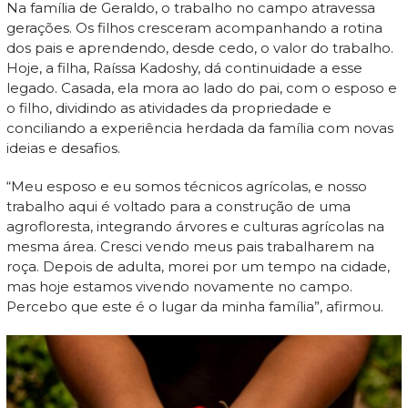
Na família de Geraldo, o trabalho no campo atravessa
gerações. Os filhos cresceram acompanhando a rotina
dos pais e aprendendo, desde cedo, o valor do trabalho.
Hoje, a filha, Raíssa Kadoshy, dá continuidade a esse
legado. Casada, ela mora ao lado do pai, com o esposo e
o filho, dividindo as atividades da propriedade e
conciliando a experiência herdada da família com novas
ideias e desafios.
“Meu esposo e eu somos técnicos agrícolas, e nosso
trabalho aqui é voltado para a construção de uma
agrofloresta, integrando árvores e culturas agrícolas na
mesma área. Cresci vendo meus pais trabalharem na
roça. Depois de adulta, morei por um tempo na cidade,
mas hoje estamos vivendo novamente no campo.
Percebo que este é o lugar da minha família”, afirmou.