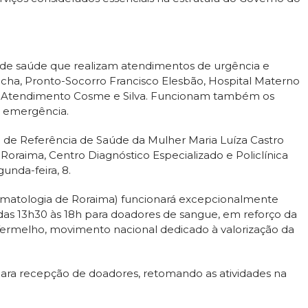
e saúde que realizam atendimentos de urgência e
ha, Pronto-Socorro Francisco Elesbão, Hospital Materno
to Atendimento Cosme e Silva. Funcionam também os
e emergência.
de Referência de Saúde da Mulher Maria Luíza Castro
 Roraima, Centro Diagnóstico Especializado e Policlínica
unda-feira, 8.
atologia de Roraima) funcionará excepcionalmente
e das 13h30 às 18h para doadores de sangue, em reforço da
ermelho, movimento nacional dedicado à valorização da
ara recepção de doadores, retomando as atividades na