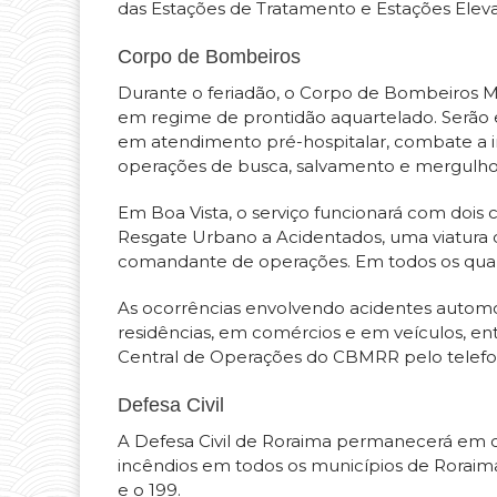
das Estações de Tratamento e Estações Eleva
Corpo de Bombeiros
Durante o feriadão, o Corpo de Bombeiros M
em regime de prontidão aquartelado. Serão 
em atendimento pré-hospitalar, combate a inc
operações de busca, salvamento e mergulho
Em Boa Vista, o serviço funcionará com doi
Resgate Urbano a Acidentados, uma viatura
comandante de operações. Em todos os quar
As ocorrências envolvendo acidentes automob
residências, em comércios e em veículos, e
Central de Operações do CBMRR pelo telef
Defesa Civil
A Defesa Civil de Roraima permanecerá em c
incêndios em todos os municípios de Roraim
e o 199.