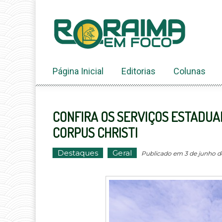
Ir
ao
conteúdo
Página Inicial
Editorias
Colunas
CONFIRA OS SERVIÇOS ESTADUA
CORPUS CHRISTI
Destaques
Geral
Publicado em 3 de junho de