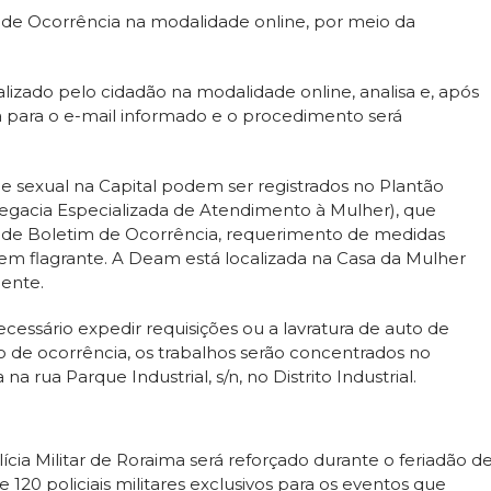
de Ocorrência na modalidade online, por meio da
alizado pelo cidadão na modalidade online, analisa e, após
a para o e-mail informado e o procedimento será
r e sexual na Capital podem ser registrados no Plantão
legacia Especializada de Atendimento à Mulher), que
ro de Boletim de Ocorrência, requerimento de medidas
em flagrante. A Deam está localizada na Casa da Mulher
cente.
cessário expedir requisições ou a lavratura de auto de
o de ocorrência, os trabalhos serão concentrados no
na rua Parque Industrial, s/n, no Distrito Industrial.
ícia Militar de Roraima será reforçado durante o feriadão d
 120 policiais militares exclusivos para os eventos que