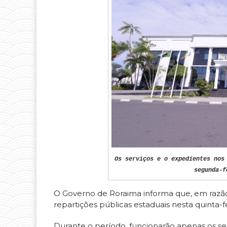
Os serviços e o expedientes nos
segunda-f
O Governo de Roraima informa que, em razão 
repartições públicas estaduais nesta quinta-fei
Durante o período, funcionarão apenas os se