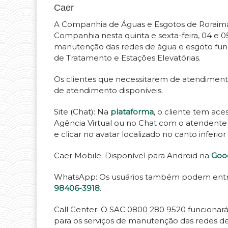
Caer
A Companhia de Águas e Esgotos de Roraima
Companhia nesta quinta e sexta-feira, 04 e 
manutenção das redes de água e esgoto fun
de Tratamento e Estações Elevatórias.
Os clientes que necessitarem de atendimen
de atendimento disponíveis.
Site (Chat): Na
plataforma
, o cliente tem ac
Agência Virtual ou no Chat com o atendente vi
e clicar no avatar localizado no canto inferior 
Caer Mobile: Disponível para Android na
Goog
WhatsApp: Os usuários também podem entr
98406-3918
.
Call Center: O SAC 0800 280 9520 funcionar
para os serviços de manutenção das redes 