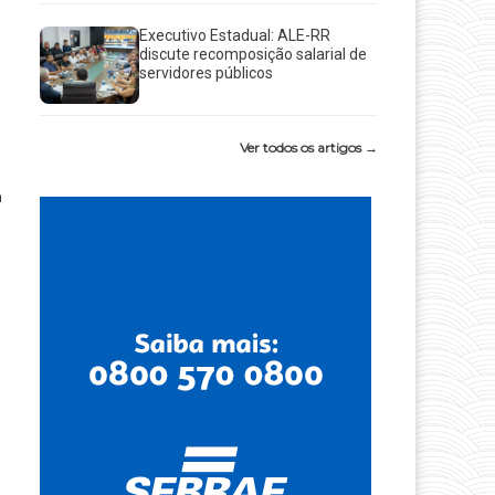
Executivo Estadual: ALE-RR
discute recomposição salarial de
servidores públicos
Ver todos os artigos →
a