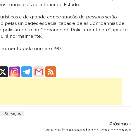
nos municípios do interior do Estado.
 turísticas e de grande concentração de pessoas serão
do pelas unidades especializadas e pelas Companhias de
 o policiamento do Comando de Policiamento da Capital e
guirá normalmente.
r momento pelo número 190.
Serviços
Próximo
Feira de Empreendedorismo promov