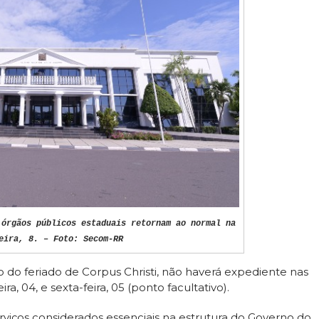
 órgãos públicos estaduais retornam ao normal na
eira, 8. – Foto: Secom-RR
do feriado de Corpus Christi, não haverá expediente nas
ra, 04, e sexta-feira, 05 (ponto facultativo).
rviços considerados essenciais na estrutura do Governo do