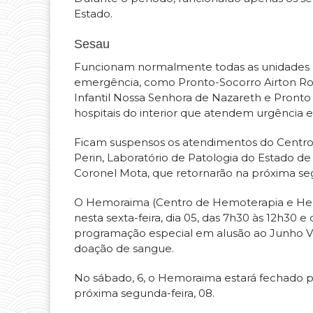
Estado.
Sesau
Funcionam normalmente todas as unidades d
emergência, como Pronto-Socorro Airton Roc
Infantil Nossa Senhora de Nazareth e Pron
hospitais do interior que atendem urgência 
Ficam suspensos os atendimentos do Centro 
Perin, Laboratório de Patologia do Estado de
Coronel Mota, que retornarão na próxima seg
O Hemoraima (Centro de Hemoterapia e Hem
nesta sexta-feira, dia 05, das 7h30 às 12h30 
programação especial em alusão ao Junho V
doação de sangue.
No sábado, 6, o Hemoraima estará fechado p
próxima segunda-feira, 08.