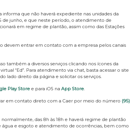
 informa que não haverá expediente nas unidades da
05 de junho, e que neste período, o atendimento de
cionará em regime de plantão, assim como das Estações
to devem entrar em contato com a empresa pelos canais
esso também a diversos serviços clicando nos ícones da
rtual “Ed”. Para atendimento via chat, basta acessar o site
do lado direito da página e solicitar os serviços.
le Play Store
e para iOS na
App Store
.
ar em contato direto com a Caer por meio do número
(95)
á normalmente, das 8h às 18h e haverá regime de plantão
de água e esgoto e atendimento de ocorrências, bem como