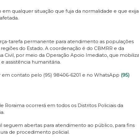
o em qualquer situação que fuja da normalidade e que exija
afetada.
ça-tarefa permanente para atendimento as populações
as regiões do Estado. A coordenação é do CBMRR e da
 Civil, por meio da Operação Apoio Imediato, que mobiliz
e assistência humanitária.
r em contato pelo (95) 98406-6201 e no WhatsApp
(95)
e Roraima ocorrerá em todos os Distritos Policiais da
a.
ivil seguem abertas para atendimento ao público, para fins
tura de procedimento policial.