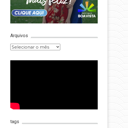
Arquivos
Arquivos
tags