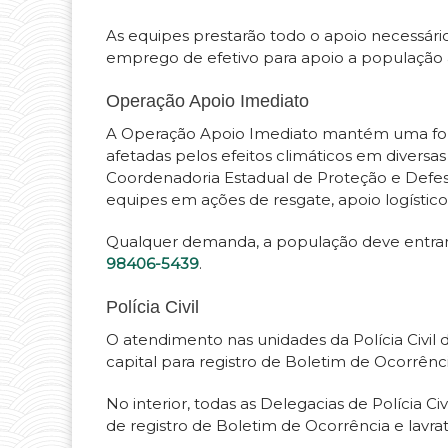
As equipes prestarão todo o apoio necessári
emprego de efetivo para apoio a população 
Operação Apoio Imediato
A Operação Apoio Imediato mantém uma for
afetadas pelos efeitos climáticos em divers
Coordenadoria Estadual de Proteção e Defesa
equipes em ações de resgate, apoio logístico 
Qualquer demanda, a população deve entra
98406-5439
.
Polícia Civil
O atendimento nas unidades da Polícia Civil d
capital para registro de Boletim de Ocorrênci
No interior, todas as Delegacias de Polícia C
de registro de Boletim de Ocorrência e lavra