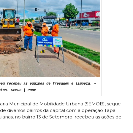
bém recebeu as equipes de fresagem e limpeza. –
otos: Semuc | PMBV
etaria Municipal de Mobilidade Urbana (SEMOB), segue
de diversos bairros da capital com a operação Tapa
Guianas, no bairro 13 de Setembro, recebeu as ações de