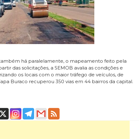
 também há paralelamente, o mapeamento feito pela
artir das solicitações, a SEMOB avalia as condições e
izando os locais com o maior tráfego de veículos, de
pa Buraco recuperou 350 vias em 44 bairros da capital.