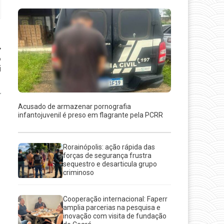
o
i
Acusado de armazenar pornografia
infantojuvenil é preso em flagrante pela PCRR
Rorainópolis: ação rápida das
forças de segurança frustra
sequestro e desarticula grupo
criminoso
Cooperação internacional: Faperr
amplia parcerias na pesquisa e
inovação com visita de fundação