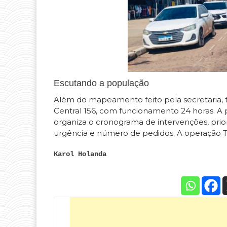
Escutando a população
Além do mapeamento feito pela secretaria,
Central 156, com funcionamento 24 horas. A p
organiza o cronograma de intervenções, prior
urgência e número de pedidos. A operação Ta
Karol Holanda