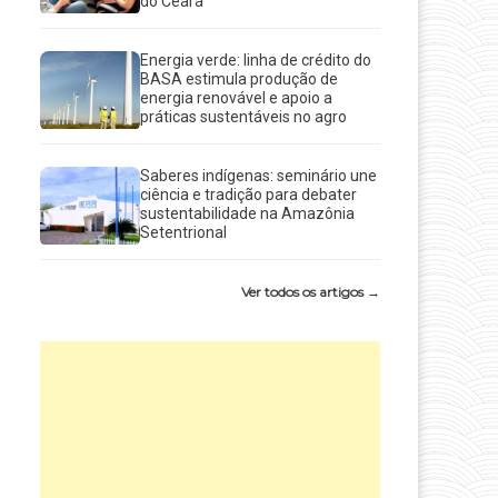
do Ceará
Energia verde: linha de crédito do
BASA estimula produção de
energia renovável e apoio a
práticas sustentáveis no agro
Saberes indígenas: seminário une
ciência e tradição para debater
sustentabilidade na Amazônia
Setentrional
Ver todos os artigos →