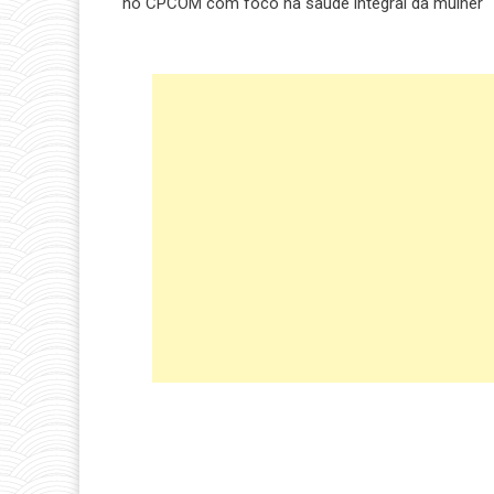
no CPCOM com foco na saúde integral da mulher