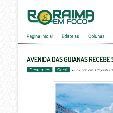
Ir
ao
conteúdo
Página Inicial
Editorias
Colunas
AVENIDA DAS GUIANAS RECEBE 
Destaques
Geral
Publicado em 3 de junho de