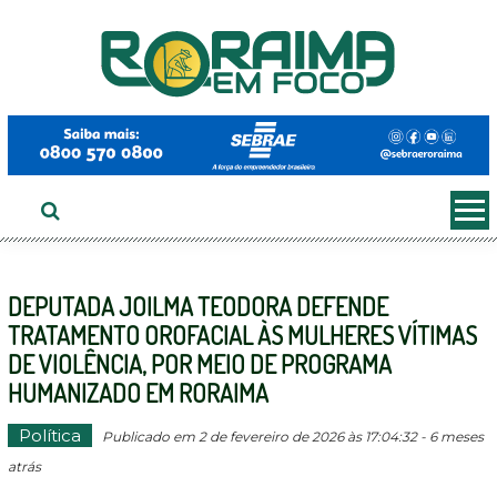
Ir
ao
conteúdo
DEPUTADA JOILMA TEODORA DEFENDE
TRATAMENTO OROFACIAL ÀS MULHERES VÍTIMAS
DE VIOLÊNCIA, POR MEIO DE PROGRAMA
HUMANIZADO EM RORAIMA
Política
Publicado em 2 de fevereiro de 2026 às 17:04:32 - 6 meses
atrás