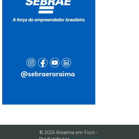
© 2026 Roraima em Foco -