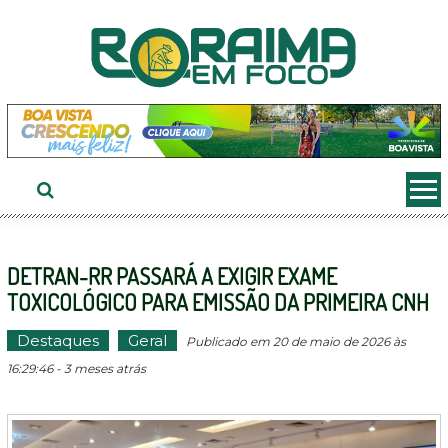
Ir
ao
conteúdo
DETRAN-RR PASSARÁ A EXIGIR EXAME
TOXICOLÓGICO PARA EMISSÃO DA PRIMEIRA CNH
Destaques
Geral
Publicado em 20 de maio de 2026 às
16:29:46 - 3 meses atrás