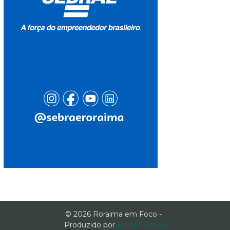
© 2026 Roraima em Foco -
Produzido por
Branco Sousa