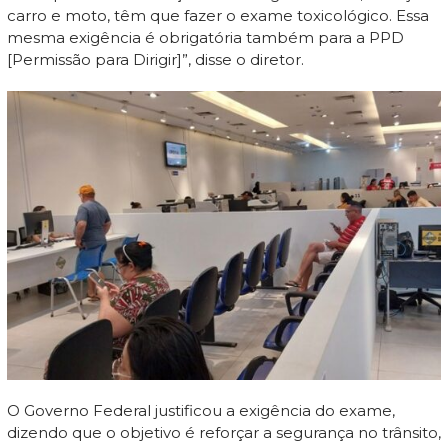
carro e moto, têm que fazer o exame toxicológico. Essa
mesma exigência é obrigatória também para a PPD
[Permissão para Dirigir]”, disse o diretor.
O Governo Federal justificou a exigência do exame,
dizendo que o objetivo é reforçar a segurança no trânsito,