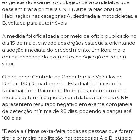
exigência do exame toxicológico para candidatos que
desejam tirar a primeira CNH (Carteira Nacional de
Habilitação) nas categorias A, destinada a motocicletas, e
B, voltada para automóveis.
A medida foi oficializada por meio de ofício publicado no
dia 15 de maio, enviado aos órgãos estaduais, orientando
a adoção imediata do procedimento. Em Roraima, a
obrigatoriedade do exame toxicológico já entrou em
vigor.
O diretor de Controle de Condutores e Veículos do
Detran-RR (Departamento Estadual de Trânsito de
Roraima), José Raimundo Rodrigues, informou que a
medida determina que os candidatos à primeira CNH
apresentem resultado negativo em exame com janela
de detecção mínima de 90 dias, podendo alcançar até
180 dias.
“Desde a última sexta-feira, todas as pessoas que forem
tirar a primeira habilitação nas categorias A e B, ou seja