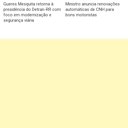
Gueres Mesquita retorna à
Ministro anuncia renovações
presidência do Detran-RR com
automáticas de CNH para
foco em modernização e
bons motoristas
segurança viária