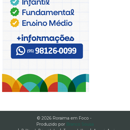
© 2026 Roraima em Foco -
Produzido por
Branco Sousa