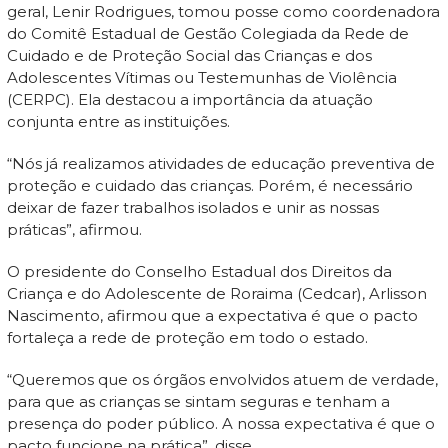
geral, Lenir Rodrigues, tomou posse como coordenadora
do Comitê Estadual de Gestão Colegiada da Rede de
Cuidado e de Proteção Social das Crianças e dos
Adolescentes Vítimas ou Testemunhas de Violência
(CERPC). Ela destacou a importância da atuação
conjunta entre as instituições.
“Nós já realizamos atividades de educação preventiva de
proteção e cuidado das crianças. Porém, é necessário
deixar de fazer trabalhos isolados e unir as nossas
práticas”, afirmou.
O presidente do Conselho Estadual dos Direitos da
Criança e do Adolescente de Roraima (Cedcar), Arlisson
Nascimento, afirmou que a expectativa é que o pacto
fortaleça a rede de proteção em todo o estado.
“Queremos que os órgãos envolvidos atuem de verdade,
para que as crianças se sintam seguras e tenham a
presença do poder público. A nossa expectativa é que o
pacto funcione na prática”, disse.