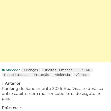
Marcado
Crianças
Direitos Humanos
DPE-RR
Pacto Estadual
Proteção
Violência
Vítimas
Navegar
Anterior
Ranking do Saneamento 2026: Boa Vista se destaca
entre capitais com melhor cobertura de esgoto no
país
Próximo