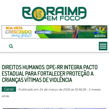
Ir
ao
conteúdo
DIREITOS HUMANOS: DPE-RR INTEGRA PACTO
ESTADUAL PARA FORTALECER PROTEÇÃO A
CRIANÇAS VÍTIMAS DE VIOLÊNCIA
Geral
Publicado em 24 de março de 2026 às 10:56:26 - 5 meses
atrás