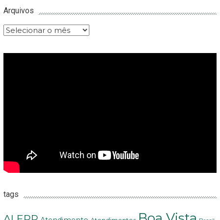
Arquivos
Arquivos
tags
Boa Vista
ALERR
Atendimento