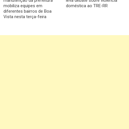
manutenção da prefeitura
leva debate sobre violência
mobiliza equipes em
doméstica ao TRE-RR
diferentes bairros de Boa
Vista nesta terça-feira