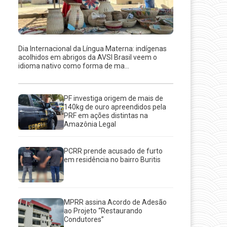
Dia Internacional da Língua Materna: indígenas
acolhidos em abrigos da AVSI Brasil veem o
idioma nativo como forma de ma...
PF investiga origem de mais de
140kg de ouro apreendidos pela
PRF em ações distintas na
Amazônia Legal
PCRR prende acusado de furto
em residência no bairro Buritis
MPRR assina Acordo de Adesão
ao Projeto “Restaurando
Condutores”