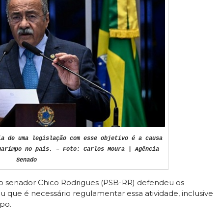
ia de uma legislação com esse objetivo é a causa
garimpo no país. – Foto: Carlos Moura | Agência
Senado
 o senador Chico Rodrigues (PSB-RR) defendeu os
u que é necessário regulamentar essa atividade, inclusive
mpo.