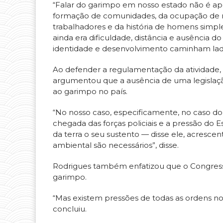
“Falar do garimpo em nosso estado não é ape
formação de comunidades, da ocupação de re
trabalhadores e da história de homens simpl
ainda era dificuldade, distância e ausência do
identidade e desenvolvimento caminham lado 
Ao defender a regulamentação da atividade, 
argumentou que a ausência de uma legislação
ao garimpo no país.
“No nosso caso, especificamente, no caso d
chegada das forças policiais e a pressão do 
da terra o seu sustento — disse ele, acresce
ambiental são necessários”, disse.
Rodrigues também enfatizou que o Congress
garimpo.
“Mas existem pressões de todas as ordens no s
concluiu.