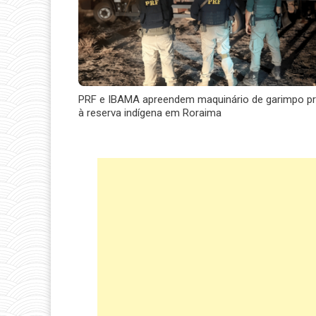
PRF e IBAMA apreendem maquinário de garimpo p
à reserva indígena em Roraima