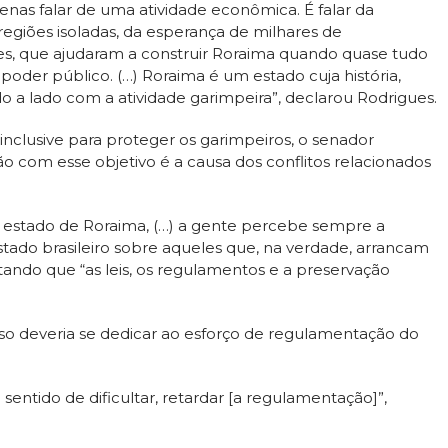
nas falar de uma atividade econômica. É falar da
giões isoladas, da esperança de milhares de
es, que ajudaram a construir Roraima quando quase tudo
 poder público. (…) Roraima é um estado cuja história,
a lado com a atividade garimpeira”, declarou Rodrigues.
inclusive para proteger os garimpeiros, o senador
 com esse objetivo é a causa dos conflitos relacionados
o estado de Roraima, (…) a gente percebe sempre a
Estado brasileiro sobre aqueles que, na verdade, arrancam
ntando que “as leis, os regulamentos e a preservação
o deveria se dedicar ao esforço de regulamentação do
entido de dificultar, retardar [a regulamentação]”,