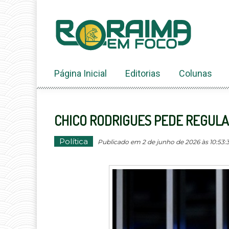
Ir
ao
conteúdo
Página Inicial
Editorias
Colunas
CHICO RODRIGUES PEDE REGUL
Política
Publicado em 2 de junho de 2026 às 10:53:3