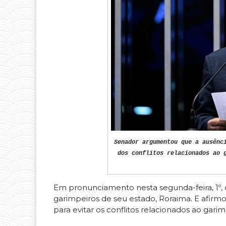
Senador argumentou que a ausênc
dos conflitos relacionados ao 
Em pronunciamento nesta segunda-feira, 1º,
garimpeiros de seu estado, Roraima. E afirmo
para evitar os conflitos relacionados ao gari