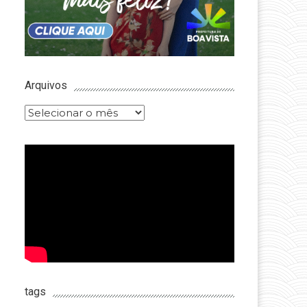
Arquivos
Arquivos
tags