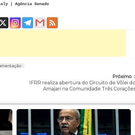
ioly | Agência Senado
amentação
Próximo
IFRR realiza abertura do Circuito de Vôlei d
Amajari na Comunidade Três Coraçõe