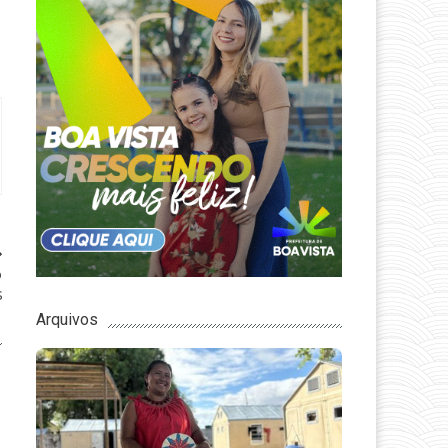
o
s
Arquivos