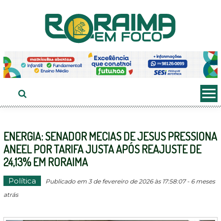
Ir
ao
conteúdo
ENERGIA: SENADOR MECIAS DE JESUS PRESSIONA
ANEEL POR TARIFA JUSTA APÓS REAJUSTE DE
24,13% EM RORAIMA
Política
Publicado em 3 de fevereiro de 2026 às 17:58:07 - 6 meses
atrás