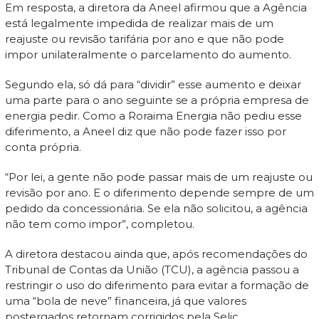
Em resposta, a diretora da Aneel afirmou que a Agência
está legalmente impedida de realizar mais de um
reajuste ou revisão tarifária por ano e que não pode
impor unilateralmente o parcelamento do aumento.
Segundo ela, só dá para “dividir” esse aumento e deixar
uma parte para o ano seguinte se a própria empresa de
energia pedir. Como a Roraima Energia não pediu esse
diferimento, a Aneel diz que não pode fazer isso por
conta própria.
“Por lei, a gente não pode passar mais de um reajuste ou
revisão por ano. E o diferimento depende sempre de um
pedido da concessionária. Se ela não solicitou, a agência
não tem como impor”, completou.
A diretora destacou ainda que, após recomendações do
Tribunal de Contas da União (TCU), a agência passou a
restringir o uso do diferimento para evitar a formação de
uma “bola de neve” financeira, já que valores
postergados retornam corrigidos pela Selic,