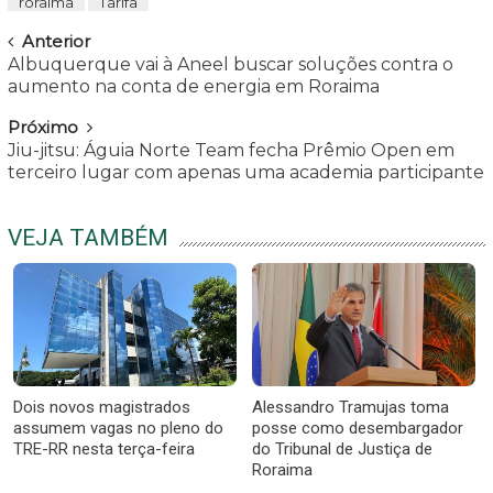
roraima
Tarifa
Navegar
Anterior
Albuquerque vai à Aneel buscar soluções contra o
aumento na conta de energia em Roraima
Próximo
Jiu-jitsu: Águia Norte Team fecha Prêmio Open em
terceiro lugar com apenas uma academia participante
VEJA TAMBÉM
Dois novos magistrados
Alessandro Tramujas toma
assumem vagas no pleno do
posse como desembargador
TRE-RR nesta terça-feira
do Tribunal de Justiça de
Roraima