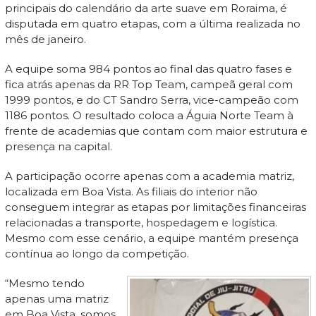
principais do calendário da arte suave em Roraima, é
disputada em quatro etapas, com a última realizada no
mês de janeiro.
A equipe soma 984 pontos ao final das quatro fases e
fica atrás apenas da RR Top Team, campeã geral com
1999 pontos, e do CT Sandro Serra, vice-campeão com
1186 pontos. O resultado coloca a Águia Norte Team à
frente de academias que contam com maior estrutura e
presença na capital.
A participação ocorre apenas com a academia matriz,
localizada em Boa Vista. As filiais do interior não
conseguem integrar as etapas por limitações financeiras
relacionadas a transporte, hospedagem e logística.
Mesmo com esse cenário, a equipe mantém presença
contínua ao longo da competição.
“Mesmo tendo
apenas uma matriz
em Boa Vista, somos