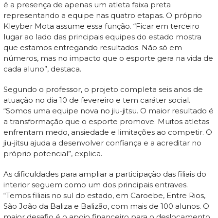
é a presença de apenas um atleta faixa preta
representando a equipe nas quatro etapas. O próprio
Kleyber Mota assume essa função. “Ficar em terceiro
lugar ao lado das principais equipes do estado mostra
que estamos entregando resultados. Não só em
números, mas no impacto que o esporte gera na vida de
cada aluno”, destaca.
Segundo o professor, o projeto completa seis anos de
atuação no dia 10 de fevereiro e tem caráter social.
“Somos uma equipe nova no jiu-jitsu. O maior resultado é
a transformação que o esporte promove. Muitos atletas
enfrentam medo, ansiedade e limitações ao competir. O
jiu-jitsu ajuda a desenvolver confiança e a acreditar no
próprio potencial”, explica.
As dificuldades para ampliar a participação das filiais do
interior seguem como um dos principais entraves.
“Temos filiais no sul do estado, em Caroebe, Entre Rios,
São João da Baliza e Balizão, com mais de 100 alunos. O
maior desafio é o apoio financeiro para o deslocamento.