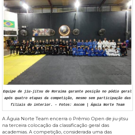
Equipe de jiu-jitsu de Roraima garante posição no pódio geral
após quatro etapas da competição, mesmo sem participação das
filiais do interior. – Fotos: Ascom | Águia Norte Team
A Águia Norte Team encerra o Prêmio Open de jiu-jitsu
na terceira colocação da classificação geral das
academias. A competição, considerada uma das