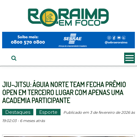
Ir
ao
conteúdo
JIU-JITSU: ÁGUIA NORTE TEAM FECHA PRÊMIO
OPEN EM TERCEIRO LUGAR COM APENAS UMA
ACADEMIA PARTICIPANTE
Destaques
Esporte
Publicado em 3 de fevereiro de 2026 às
19:02:03 - 6 meses atrás