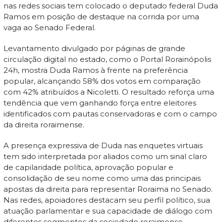
nas redes sociais tem colocado o deputado federal Duda
Ramos em posição de destaque na corrida por uma
vaga ao Senado Federal.
Levantamento divulgado por páginas de grande
circulação digital no estado, como o Portal Rorainópolis
24h, mostra Duda Ramos à frente na preferência
popular, alcançando 58% dos votos em comparação
com 42% atribuídos a Nicoletti. O resultado reforça uma
tendência que vem ganhando força entre eleitores
identificados com pautas conservadoras e com o campo
da direita roraimense.
A presença expressiva de Duda nas enquetes virtuais
tem sido interpretada por aliados como um sinal claro
de capilaridade política, aprovação popular e
consolidação de seu nome como uma das principais
apostas da direita para representar Roraima no Senado.
Nas redes, apoiadores destacam seu perfil político, sua
atuação parlamentar e sua capacidade de diálogo com
diferentes segmentos da sociedade roraimense.