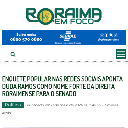
Ir
ao
conteúdo
ENQUETE POPULAR NAS REDES SOCIAIS APONTA
DUDA RAMOS COMO NOME FORTE DA DIREITA
RORAIMENSE PARA O SENADO
Política
Publicado em 8 de maio de 2026 às 13:47:25 - 3 meses
atrás