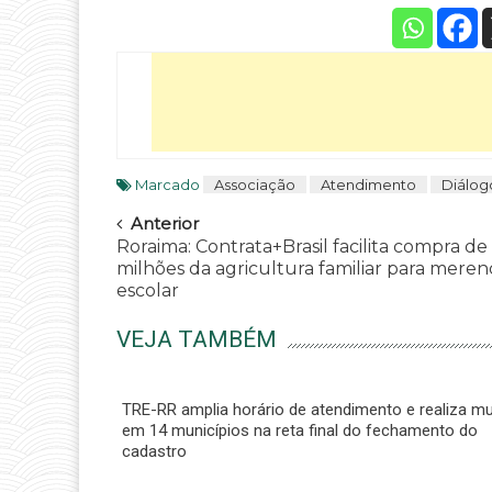
Marcado
Associação
Atendimento
Diálog
Navegar
Anterior
Roraima: Contrata+Brasil facilita compra de 
milhões da agricultura familiar para mere
escolar
VEJA TAMBÉM
TRE-RR amplia horário de atendimento e realiza mu
em 14 municípios na reta final do fechamento do
cadastro