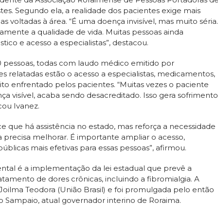
tes. Segundo ela, a realidade dos pacientes exige mais
as voltadas à área. “É uma doença invisível, mas muito séria.
retamente a qualidade de vida. Muitas pessoas ainda
tico e acesso a especialistas”, destacou.
 pessoas, todas com laudo médico emitido por
des relatadas estão o acesso a especialistas, medicamentos,
 enfrentado pelos pacientes. “Muitas vezes o paciente
visível, acaba sendo desacreditado. Isso gera sofrimento
cou Ivanez.
e que há assistência no estado, mas reforça a necessidade
 precisa melhorar. É importante ampliar o acesso,
públicas mais efetivas para essas pessoas”, afirmou.
al é a implementação da lei estadual que prevê a
tamento de dores crônicas, incluindo a fibromialgia. A
Joilma Teodora (União Brasil) e foi promulgada pelo então
o Sampaio, atual governador interino de Roraima.