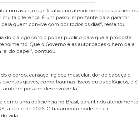
tar um avanço significativo no atendimento aos pacientes.
r muita diferença. É um passo importante para garantir
ara quem convive com dor todos os dias”, ressaltou.
a do diálogo com o poder público para que a proposta
ntendimento. Que o Governo e as autoridades olhem para
 lei do papel”, pontuou.
o o corpo, cansaço, rigidez muscular, dor de cabeça e
s eventos graves, como traumas físicos ou psicológicos, e é
também possam desenvolvê-la.
a como uma deficiência no Brasil, garantindo atendimento
) a partir de 2026. O tratamento pode incluir
de vida.