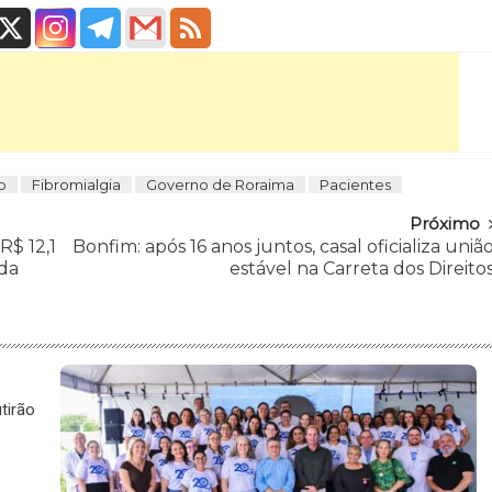
o
Fibromialgia
Governo de Roraima
Pacientes
Próximo
R$ 12,1
Bonfim: após 16 anos juntos, casal oficializa uniã
nda
estável na Carreta dos Direito
tirão