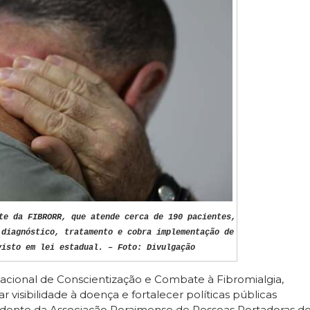
te da FIBRORR, que atende cerca de 190 pacientes,
 diagnóstico, tratamento e cobra implementação de
visto em lei estadual. – Foto: Divulgação
acional de Conscientização e Combate à Fibromialgia,
 visibilidade à doença e fortalecer políticas públicas
esidente da Associação Roraimense de Pessoas Portadoras d