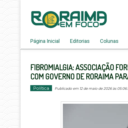
Ir
ao
conteúdo
Página Inicial
Editorias
Colunas
FIBROMIALGIA: ASSOCIAÇÃO FO
COM GOVERNO DE RORAIMA PAR
Política
Publicado em 12 de maio de 2026 às 05:06: