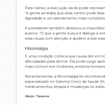
Para Ivanez, a execução da lei pode represen
“A gente acredita que esse centro pode faze
dignidade e um atendimento mais completo p
A presidente também destacou a importânci
avance. “O que a gente busca é diálogo e e
essa causa com atenção e ajudem a tirar essa
Fibromialgia
É uma condição crônica que causa dor em tod
dificuldades para dormir. Ela pode surgir apó
mais comum em mulheres, embora homens 
Recentemente, a fibromialgia foi reconhecid
especializado no Sistema Único de Saúde (SUS
medicamentos, terapia e mudanças no estilo 
Jânio Tavares