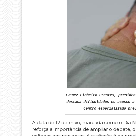
Ivanez Pinheiro Prestes, presiden
destaca dificuldades no acesso a
centro especializado pre
A data de 12 de maio, marcada como o Dia N
reforça a importância de ampliar o debate, dar
voltadas aos pacientes. A avaliação é da pr