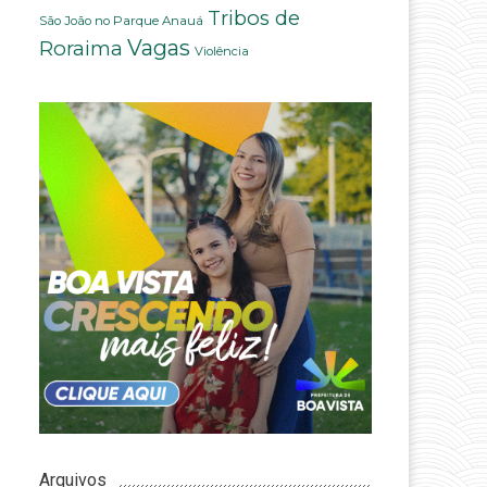
Tribos de
São João no Parque Anauá
Vagas
Roraima
Violência
Arquivos