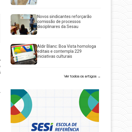
Novos sindicantes reforçarão
comissão de processos
disciplinares da Sesau
Aldir Blanc: Boa Vista homologa
editais e contempla 229
iniciativas culturais
o
s
Ver todos os artigos →