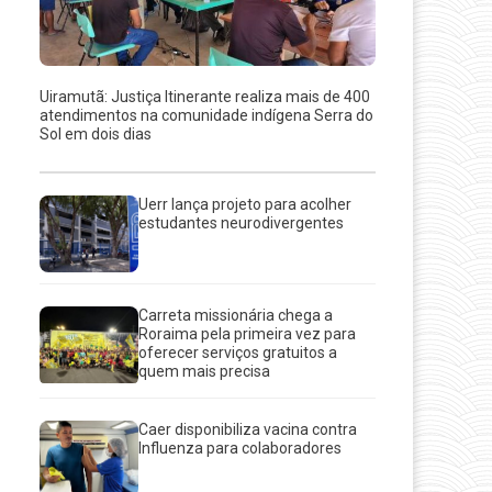
Uiramutã: Justiça Itinerante realiza mais de 400
atendimentos na comunidade indígena Serra do
Sol em dois dias
Uerr lança projeto para acolher
estudantes neurodivergentes
Carreta missionária chega a
Roraima pela primeira vez para
oferecer serviços gratuitos a
quem mais precisa
Caer disponibiliza vacina contra
Influenza para colaboradores