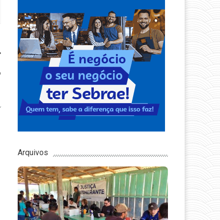
l
o
Arquivos