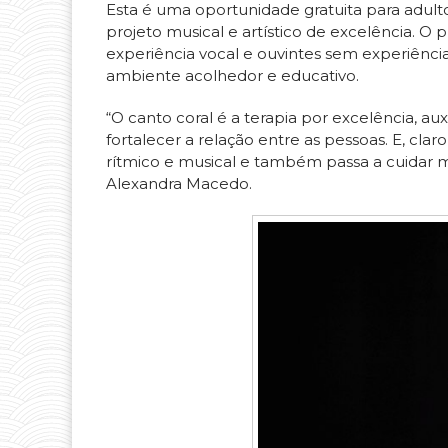
Esta é uma oportunidade gratuita para adul
projeto musical e artístico de excelência. O 
experiência vocal e ouvintes sem experiênci
ambiente acolhedor e educativo.
“O canto coral é a terapia por excelência, au
fortalecer a relação entre as pessoas. E, cla
rítmico e musical e também passa a cuidar ma
Alexandra Macedo.