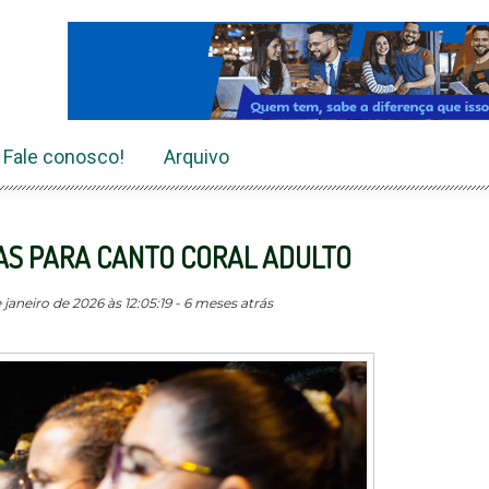
Fale conosco!
Arquivo
AS PARA CANTO CORAL ADULTO
janeiro de 2026 às 12:05:19 - 6 meses atrás