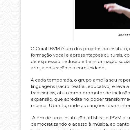
Maest
O Coral IBVM é um dos projetos do instituto,
formação vocal e apresentações culturais, c
de expressão, inclusão e transformação socia
arte, a educação e a comunidade.
A cada temporada, o grupo amplia seu repert
linguagens (sacro, teatral, educativo) e leva a
tradicionais, atua como promotor de inclusã
expansão, que acredita no poder transformad
musical Ubuntu, onde as canções foram inte
“Além de uma instituição artística, o IBVM a
democratizando o acesso à música, ao canto 