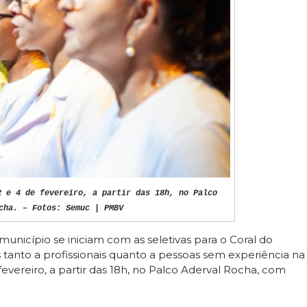
2 e 4 de fevereiro, a partir das 18h, no Palco
cha. – Fotos: Semuc | PMBV
município se iniciam com as seletivas para o Coral do
s tanto a profissionais quanto a pessoas sem experiência na
 fevereiro, a partir das 18h, no Palco Aderval Rocha, com