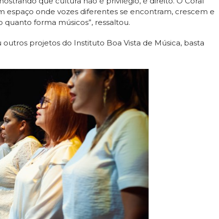
trando que cultura não é privilégio, é direito. O Coral
 um espaço onde vozes diferentes se encontram, crescem e
o quanto forma músicos”, ressaltou.
outros projetos do Instituto Boa Vista de Música, basta