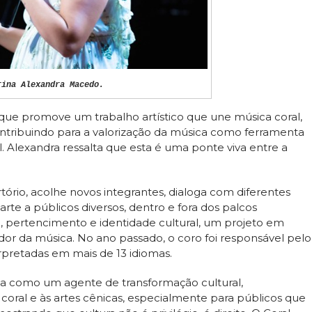
rina Alexandra Macedo.
 que promove um trabalho artístico que une música coral,
ontribuindo para a valorização da música como ferramenta
l. Alexandra ressalta que esta é uma ponte viva entre a
ório, acolhe novos integrantes, dialoga com diferentes
 arte a públicos diversos, dentro e fora dos palcos
o, pertencimento e identidade cultural, um projeto em
or da música. No ano passado, o coro foi responsável pelo
rpretadas em mais de 13 idiomas.
tua como um agente de transformação cultural,
coral e às artes cênicas, especialmente para públicos que