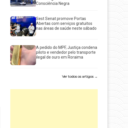
Consciência Negra
Sest Senat promove Portas
Abertas com serviços gratuitos
nas áreas de saúde neste sábado
A pedido do MPF, Justiça condena
piloto e vendedor pelo transporte
ilegal de ouro em Roraima
Ver todos os artigos →