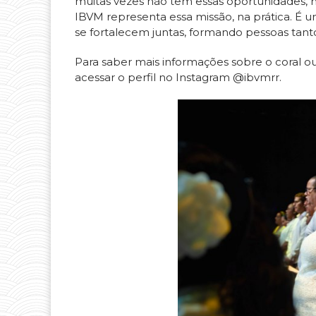
muitas vezes não têm essas oportunidades, mos
IBVM representa essa missão, na prática. É
se fortalecem juntas, formando pessoas tant
Para saber mais informações sobre o coral ou 
acessar o perfil no Instagram @ibvmrr.