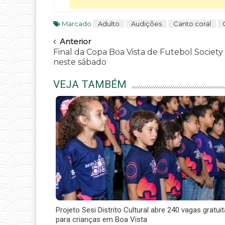
Marcado
Adulto
Audições
Canto coral
Navegar
Anterior
Final da Copa Boa Vista de Futebol Society
neste sábado
VEJA TAMBÉM
Projeto Sesi Distrito Cultural abre 240 vagas gratui
para crianças em Boa Vista