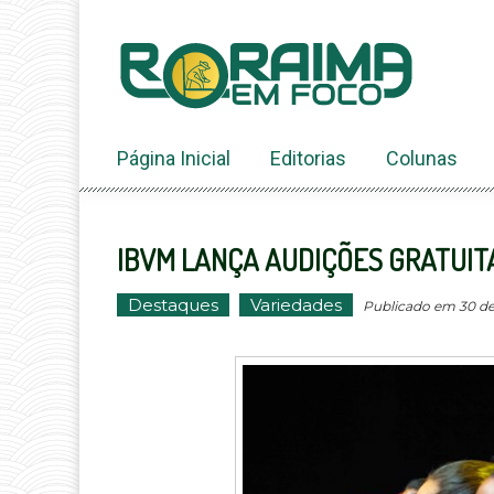
Ir
ao
conteúdo
Página Inicial
Editorias
Colunas
IBVM LANÇA AUDIÇÕES GRATUIT
Destaques
Variedades
Publicado em 30 de 