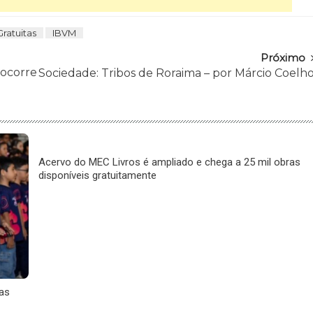
Gratuitas
IBVM
Próximo
 ocorre
Sociedade: Tribos de Roraima – por Márcio Coelh
Acervo do MEC Livros é ampliado e chega a 25 mil obras
disponíveis gratuitamente
tas