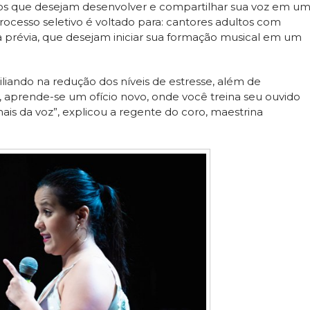
tos que desejam desenvolver e compartilhar sua voz em u
processo seletivo é voltado para: cantores adultos com
a prévia, que desejam iniciar sua formação musical em um
xiliando na redução dos níveis de estresse, além de
ro, aprende-se um ofício novo, onde você treina seu ouvido
is da voz”, explicou a regente do coro, maestrina