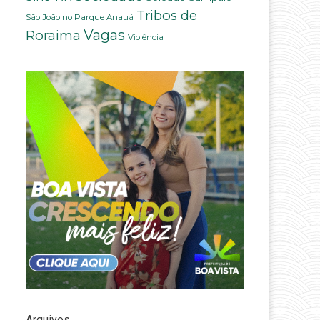
Tribos de
São João no Parque Anauá
Vagas
Roraima
Violência
Arquivos