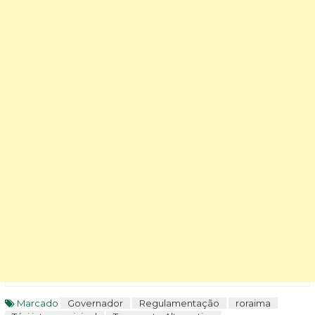
Marcado
Governador
Regulamentação
roraima