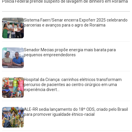
Polícia Federal prende suspeito de lavagem de dinheiro em Roraima
Sistema Faerr/Senar encerra Expoferr 2025 celebrando
parcerias e avanços para o agro de Roraima
Senador Mecias propõe energia mais barata para
pequenos empreendedores
Hospital da Criança: carrinhos elétricos transformam
percurso de pacientes ao centro cirúrgico em uma
experiência divert...
ALE-RR sedia lançamento do 18º ODS, criado pelo Brasil
para promover igualdade étnico-racial