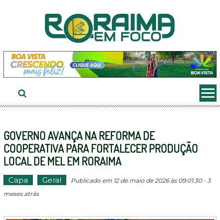
Ir
ao
conteúdo
GOVERNO AVANÇA NA REFORMA DE
COOPERATIVA PARA FORTALECER PRODUÇÃO
LOCAL DE MEL EM RORAIMA
Capa
Geral
Publicado em 12 de maio de 2026 às 09:01:30 - 3
meses atrás