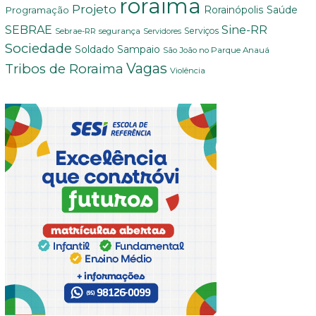
roraima
Projeto
Saúde
Programação
Rorainópolis
Sine-RR
SEBRAE
Serviços
Sebrae-RR
segurança
Servidores
Sociedade
Soldado Sampaio
São João no Parque Anauá
Vagas
Tribos de Roraima
Violência