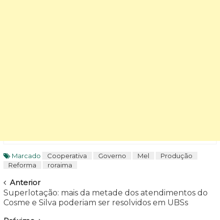
Marcado
Cooperativa
Governo
Mel
Produção
Reforma
roraima
Navegar
Anterior
Superlotação: mais da metade dos atendimentos do
Cosme e Silva poderiam ser resolvidos em UBSs