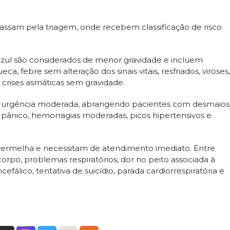
assam pela triagem, onde recebem classificação de risco
 azul são considerados de menor gravidade e incluem
a, febre sem alteração dos sinais vitais, resfriados, viroses,
 crises asmáticas sem gravidade.
cam urgência moderada, abrangendo pacientes com desmaios
e pânico, hemorragias moderadas, picos hipertensivos e
 vermelha e necessitam de atendimento imediato. Entre
rpo, problemas respiratórios, dor no peito associada à
ncefálico, tentativa de suicídio, parada cardiorrespiratória e