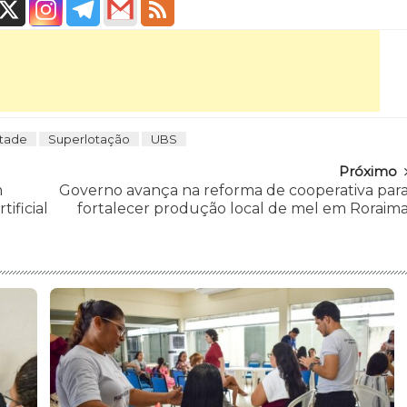
tade
Superlotação
UBS
Próximo
m
Governo avança na reforma de cooperativa par
ificial
fortalecer produção local de mel em Roraim