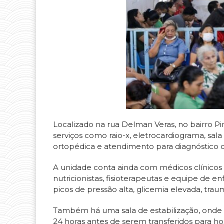
Localizado na rua Delman Veras, no bairro P
serviços como raio-x, eletrocardiograma, sala
ortopédica e atendimento para diagnóstico d
A unidade conta ainda com médicos clínicos ger
nutricionistas, fisioterapeutas e equipe de
picos de pressão alta, glicemia elevada, traum
Também há uma sala de estabilização, ond
24 horas antes de serem transferidos para h