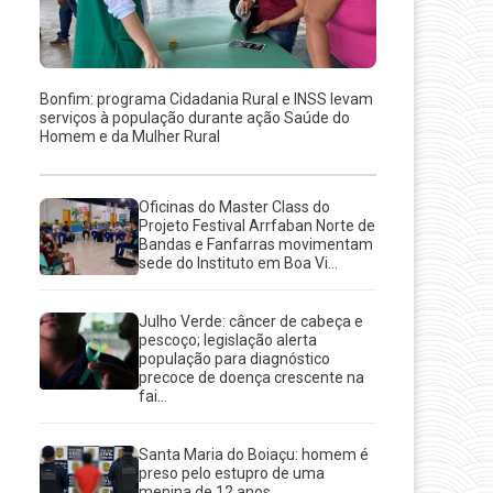
Bonfim: programa Cidadania Rural e INSS levam
serviços à população durante ação Saúde do
Homem e da Mulher Rural
Oficinas do Master Class do
Projeto Festival Arrfaban Norte de
Bandas e Fanfarras movimentam
sede do Instituto em Boa Vi...
Julho Verde: câncer de cabeça e
pescoço; legislação alerta
população para diagnóstico
precoce de doença crescente na
fai...
Santa Maria do Boiaçu: homem é
preso pelo estupro de uma
menina de 12 anos