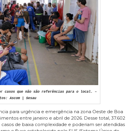
or casos que não são referências para o local. –
tos: Ascom | Sesau
ncia para urgência e emergência na zona Oeste de Boa
imentos entre janeiro e abril de 2026. Desse total, 37.602
mo casos de baixa complexidade e poderiam ser atendidas
orme o fluxo estabelecido pelo SUS (Sistema Único de