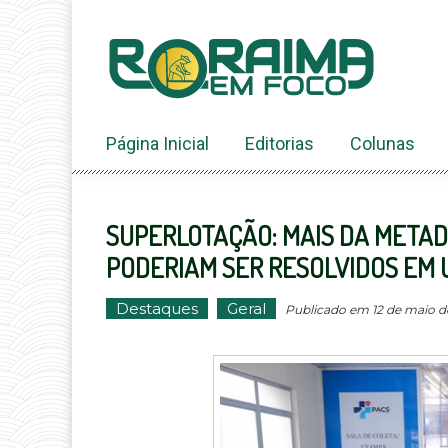
Ir
ao
conteúdo
Página Inicial
Editorias
Colunas
SUPERLOTAÇÃO: MAIS DA METAD
PODERIAM SER RESOLVIDOS EM 
Destaques
Geral
Publicado em 12 de maio de