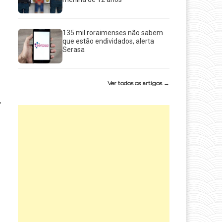
135 mil roraimenses não sabem
que estão endividados, alerta
Serasa
Ver todos os artigos →
,