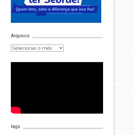
Arquivos
Arquivos
tags