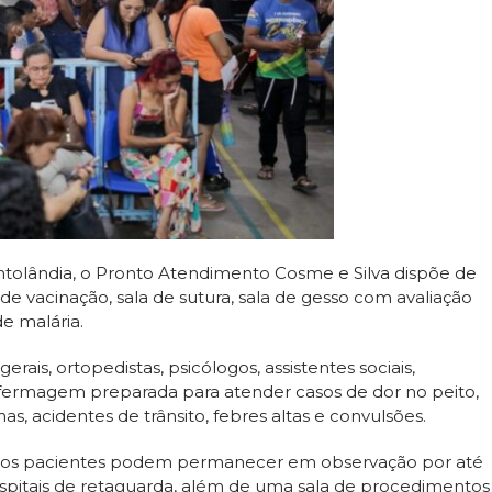
intolândia, o Pronto Atendimento Cosme e Silva dispõe de
 de vacinação, sala de sutura, sala de gesso com avaliação
e malária.
ais, ortopedistas, psicólogos, assistentes sociais,
 enfermagem preparada para atender casos de dor no peito,
as, acidentes de trânsito, febres altas e convulsões.
e os pacientes podem permanecer em observação por até
ospitais de retaguarda, além de uma sala de procedimentos