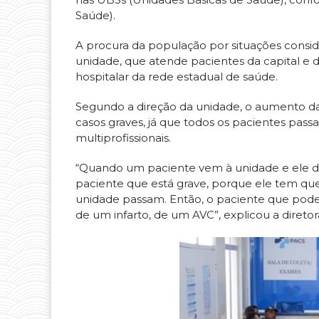
Saúde).
A procura da população por situações cons
unidade, que atende pacientes da capital e d
hospitalar da rede estadual de saúde.
Segundo a direção da unidade, o aumento d
casos graves, já que todos os pacientes pass
multiprofissionais.
“Quando um paciente vem à unidade e ele de
paciente que está grave, porque ele tem q
unidade passam. Então, o paciente que pode
de um infarto, de um AVC”, explicou a direto