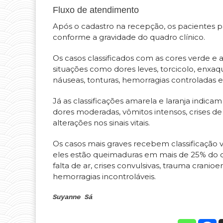
Fluxo de atendimento
Após o cadastro na recepção, os pacientes p
conforme a gravidade do quadro clínico.
Os casos classificados com as cores verde e
situações como dores leves, torcicolo, enxaquec
náuseas, tonturas, hemorragias controladas e
Já as classificações amarela e laranja indi
dores moderadas, vômitos intensos, crises d
alterações nos sinais vitais.
Os casos mais graves recebem classificação
eles estão queimaduras em mais de 25% do co
falta de ar, crises convulsivas, trauma cranioe
hemorragias incontroláveis.
Suyanne Sá