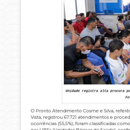
Unidade registra alta procura p
Fo
O Pronto Atendimento Cosme e Silva, referê
Vista, registrou 67.721 atendimentos e proced
ocorrências (55,5%), foram classificadas co
nas UBSs (Unidades Básicas de Saúde), conf