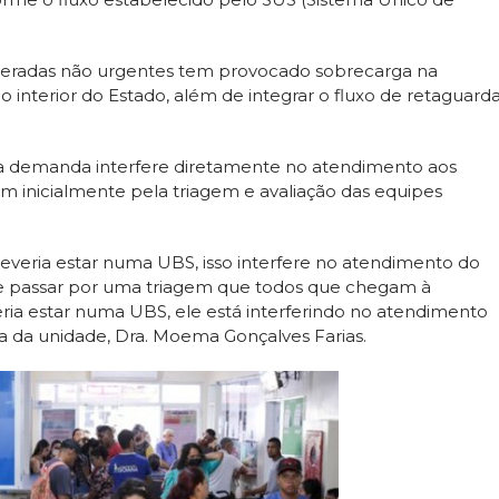
ideradas não urgentes tem provocado sobrecarga na
o interior do Estado, além de integrar o fluxo de retaguard
a demanda interfere diretamente no atendimento aos
am inicialmente pela triagem e avaliação das equipes
veria estar numa UBS, isso interfere no atendimento do
ue passar por uma triagem que todos que chegam à
ria estar numa UBS, ele está interferindo no atendimento
ra da unidade, Dra. Moema Gonçalves Farias.