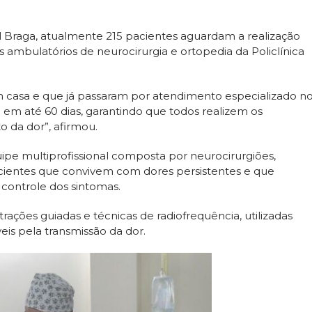
l Braga, atualmente 215 pacientes aguardam a realização
 ambulatórios de neurocirurgia e ortopedia da Policlínica
 casa e que já passaram por atendimento especializado n
a em até 60 dias, garantindo que todos realizem os
 da dor”, afirmou.
pe multiprofissional composta por neurocirurgiões,
acientes que convivem com dores persistentes e que
 controle dos sintomas.
trações guiadas e técnicas de radiofrequência, utilizadas
eis pela transmissão da dor.