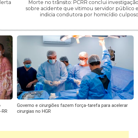
lerta
Morte no trânsito: PCRR conclui investigaçã
sobre acidente que vitimou servidor público 
indicia condutora por homicídio culpos
o
Governo e cirurgiões fazem força-tarefa para acelerar
E-RR
cirurgias no HGR