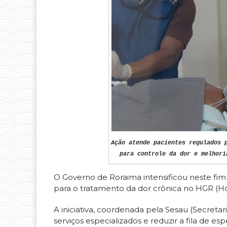
Ação atende pacientes regulados 
para controle da dor e melhori
O Governo de Roraima intensificou neste fi
para o tratamento da dor crônica no HGR (H
A iniciativa, coordenada pela Sesau (Secretar
serviços especializados e reduzir a fila de 