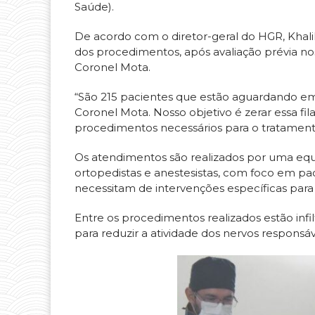
Saúde).
De acordo com o diretor-geral do HGR, Khali
dos procedimentos, após avaliação prévia nos
Coronel Mota.
“São 215 pacientes que estão aguardando em
Coronel Mota. Nosso objetivo é zerar essa fil
procedimentos necessários para o tratamento
Os atendimentos são realizados por uma equi
ortopedistas e anestesistas, com foco em p
necessitam de intervenções específicas para
Entre os procedimentos realizados estão infil
para reduzir a atividade dos nervos responsáv