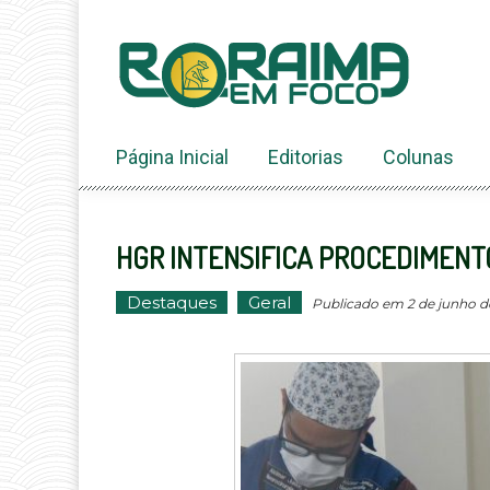
Ir
ao
conteúdo
Página Inicial
Editorias
Colunas
HGR INTENSIFICA PROCEDIMENT
Destaques
Geral
Publicado em 2 de junho de