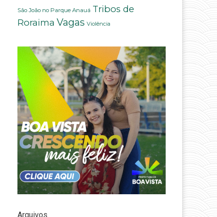
Tribos de
São João no Parque Anauá
Vagas
Roraima
Violência
Arquivos