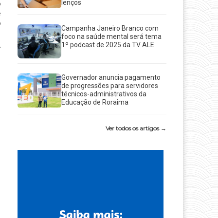
lenços
o
e
o
Campanha Janeiro Branco com
foco na saúde mental será tema
1º podcast de 2025 da TV ALE
Governador anuncia pagamento
de progressões para servidores
técnicos-administrativos da
Educação de Roraima
Ver todos os artigos →