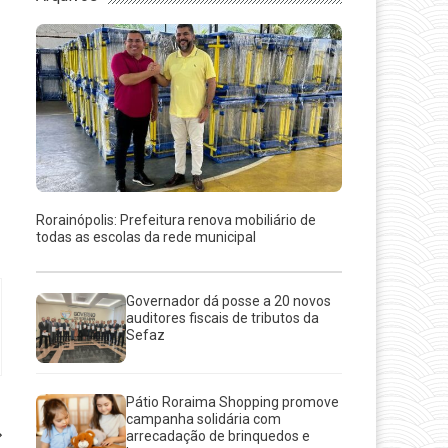
Rorainópolis: Prefeitura renova mobiliário de
todas as escolas da rede municipal
Governador dá posse a 20 novos
auditores fiscais de tributos da
Sefaz
Pátio Roraima Shopping promove
campanha solidária com
arrecadação de brinquedos e