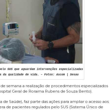
pelo SUS que aguardam intervenções especializadas
a da qualidade de vida. – Fotos: Ascom | Sesau
m de semana a realização de procedimentos especializados
ospital Geral de Roraima Rubens de Souza Bento).
ia de Saúde), faz parte das ações para ampliar o acesso aos
espera de pacientes regulados pelo SUS (Sistema Único de