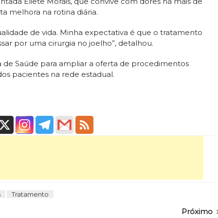
entada Eliete Morais, que convive com dores há mais de
ta melhora na rotina diária.
alidade de vida. Minha expectativa é que o tratamento
ar por uma cirurgia no joelho”, detalhou.
aria de Saúde para ampliar a oferta de procedimentos
dos pacientes na rede estadual.
s
Tratamento
Próximo