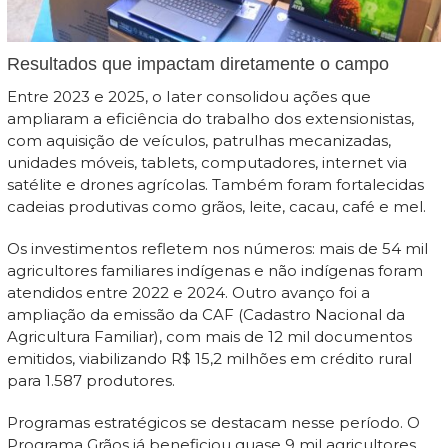
Resultados que impactam diretamente o campo
Entre 2023 e 2025, o Iater consolidou ações que
ampliaram a eficiência do trabalho dos extensionistas,
com aquisição de veículos, patrulhas mecanizadas,
unidades móveis, tablets, computadores, internet via
satélite e drones agrícolas. Também foram fortalecidas
cadeias produtivas como grãos, leite, cacau, café e mel.
Os investimentos refletem nos números: mais de 54 mil
agricultores familiares indígenas e não indígenas foram
atendidos entre 2022 e 2024. Outro avanço foi a
ampliação da emissão da CAF (Cadastro Nacional da
Agricultura Familiar), com mais de 12 mil documentos
emitidos, viabilizando R$ 15,2 milhões em crédito rural
para 1.587 produtores.
Programas estratégicos se destacam nesse período. O
Programa Grãos já beneficiou quase 9 mil agricultores,