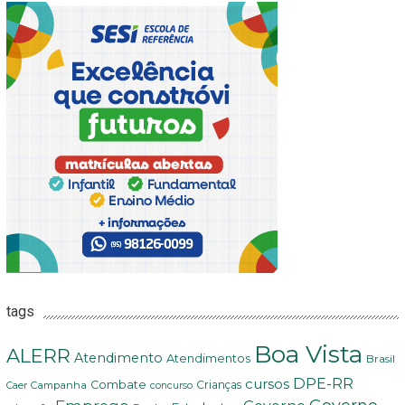
tags
Boa Vista
ALERR
Atendimento
Atendimentos
Brasil
DPE-RR
cursos
Combate
Crianças
Campanha
Caer
concurso