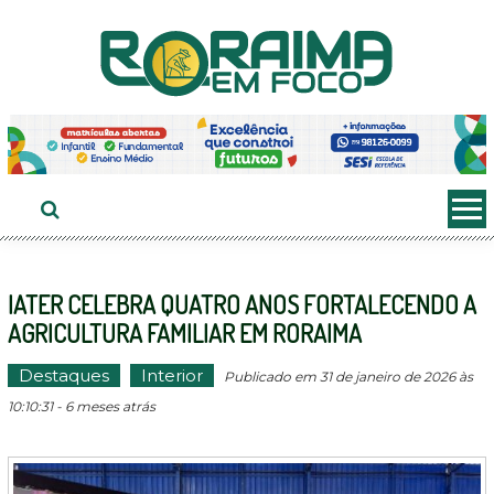
Ir
ao
conteúdo
IATER CELEBRA QUATRO ANOS FORTALECENDO A
AGRICULTURA FAMILIAR EM RORAIMA
Destaques
Interior
Publicado em 31 de janeiro de 2026 às
10:10:31 - 6 meses atrás