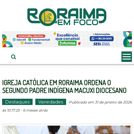
Ir
ao
conteúdo
IGREJA CATÓLICA EM RORAIMA ORDENA O
SEGUNDO PADRE INDÍGENA MACUXI DIOCESANO
Destaques
Variedades
Publicado em 31 de janeiro de 2026
às 10:17:25 - 6 meses atrás