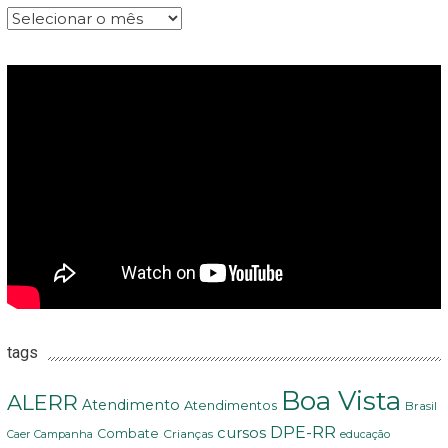
Arquivos
tags
Boa Vista
ALERR
Atendimento
Atendimentos
Brasil
DPE-RR
cursos
Combate
Crianças
Campanha
Caer
educação