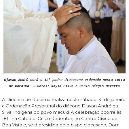
Djavan André será o 12° padre diocesano ordenado nesta terra
de Roraima. – Fotos: Kayla Silva e Pablo Sérgio Bezerra
A Diocese de Roraima realiza neste sábado, 31 de janeiro,
a Ordenação Presbiteral do diácono Djavan André da
Silva, indígena do povo macuxi. A celebração ocorre às
18h, na Catedral Cristo Redentor, no Centro Cívico de
Boa Vista e, será presidida pelo bispo diocesano, Dom