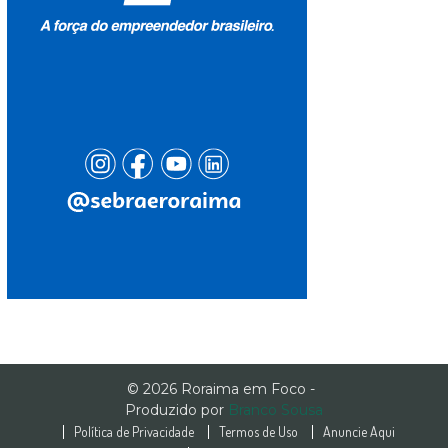
© 2026 Roraima em Foco -
Produzido por
Branco Sousa
Política de Privacidade
Termos de Uso
Anuncie Aqui