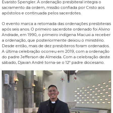
Evaristo Spengler. A ordenação presbiteral integra o
sacramento da ordem, missão confiada por Cristo aos
apóstolos e continuada pelos sacerdotes.
O evento marca a retomada das ordenações presbiterais
após seis anos. O primeiro sacerdote ordenado foi Alvino
Andrade, em 1990, o primeiro indígena Macuxi a receber
a ordenação, que posteriormente deixou o ministério.
Desde então, mais de dez presbíteros foram ordenados.
A última celebração ocorreu em 2019, com a ordenação
do padre Jefferson de Almeida. Com a celebração deste
sábado, Djavan André torna-se o 12º padre diocesano.