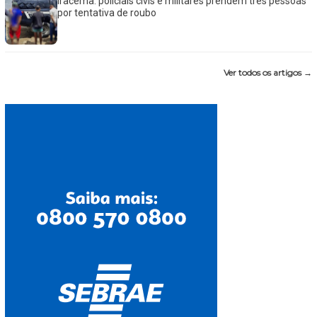
Iracema: policiais civis e militares prendem três pessoas
por tentativa de roubo
Ver todos os artigos →