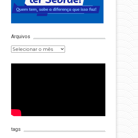
Arquivos
Arquivos
tags