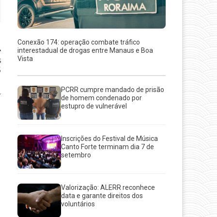
Conexão 174: operação combate tráfico
interestadual de drogas entre Manaus e Boa
Vista
s
5
PCRR cumpre mandado de prisão
de homem condenado por
estupro de vulnerável
Inscrições do Festival de Música
Canto Forte terminam dia 7 de
setembro
Valorização: ALERR reconhece
data e garante direitos dos
voluntários