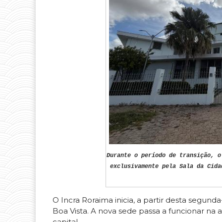
Durante o período de transição, o
exclusivamente pela Sala da Cida
O Incra Roraima inicia, a partir desta segun
Boa Vista. A nova sede passa a funcionar na 
capital.