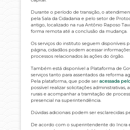
Durante o período de transição, o atendimen
pela Sala da Cidadania e pelo setor de Pr
antigo, localizado na rua Antônio Raposo Tav
forma remota até a conclusão da mudança.
Os serviços do instituto seguem disponíveis pe
página, cidadãos podem acessar informações 
processos relacionados às ações do órgão.
Também está disponível a Plataforma de Gover
serviços tanto para assentados da reforma ag
Pela plataforma, que pode ser
acessada pelo
possível realizar solicitações administrativas,
rurais e acompanhar a tramitação de proce
presencial na superintendência.
Dúvidas adicionais podem ser esclarecidas pe
De acordo com o superintendente do Incra em