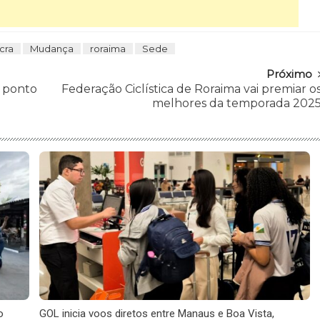
ncra
Mudança
roraima
Sede
Próximo
º ponto
Federação Ciclística de Roraima vai premiar o
melhores da temporada 202
o
GOL inicia voos diretos entre Manaus e Boa Vista,