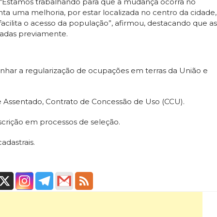
 “Estamos trabalhando para que a mudança ocorra no
a uma melhoria, por estar localizada no centro da cidade,
facilita o acesso da população”, afirmou, destacando que as
adas previamente.
panhar a regularização de ocupações em terras da União e
 Assentado, Contrato de Concessão de Uso (CCU).
nscrição em processos de seleção.
adastrais.