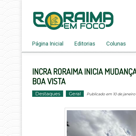
Ir
ao
conteúdo
Página Inicial
Editorias
Colunas
INCRA RORAIMA INICIA MUDANÇ
BOA VISTA
Destaques
Geral
Publicado em 10 de janeiro 