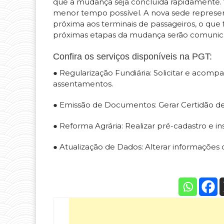
que a mudança seja concluída rapidamente.
menor tempo possível. A nova sede represent
próxima aos terminais de passageiros, o que 
próximas etapas da mudança serão comunic
Confira os serviços disponíveis na PGT:
● Regularização Fundiária: Solicitar e acom
assentamentos.
● Emissão de Documentos: Gerar Certidão de
● Reforma Agrária: Realizar pré-cadastro e i
● Atualização de Dados: Alterar informações c