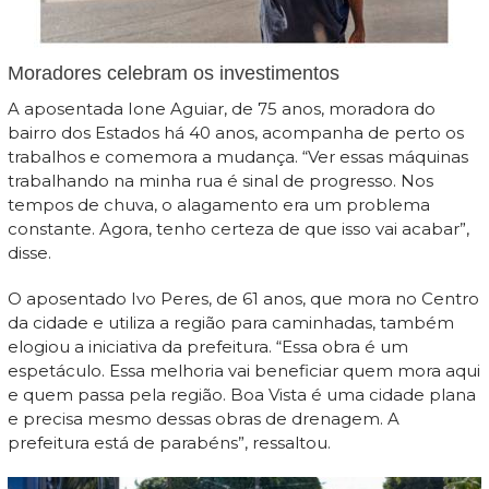
Moradores celebram os investimentos
A aposentada Ione Aguiar, de 75 anos, moradora do
bairro dos Estados há 40 anos, acompanha de perto os
trabalhos e comemora a mudança. “Ver essas máquinas
trabalhando na minha rua é sinal de progresso. Nos
tempos de chuva, o alagamento era um problema
constante. Agora, tenho certeza de que isso vai acabar”,
disse.
O aposentado Ivo Peres, de 61 anos, que mora no Centro
da cidade e utiliza a região para caminhadas, também
elogiou a iniciativa da prefeitura. “Essa obra é um
espetáculo. Essa melhoria vai beneficiar quem mora aqui
e quem passa pela região. Boa Vista é uma cidade plana
e precisa mesmo dessas obras de drenagem. A
prefeitura está de parabéns”, ressaltou.