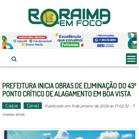
Ir
ao
conteúdo
PREFEITURA INICIA OBRAS DE ELIMINAÇÃO DO 43º
PONTO CRÍTICO DE ALAGAMENTO EM BOA VISTA
Capa
Geral
Publicado em 9 de janeiro de 2026 às 17:02:32 - 7
meses atrás