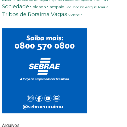
Sociedade
Soldado Sampaio
São João no Parque Anauá
Vagas
Tribos de Roraima
Violência
Arquivos