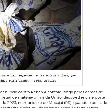
cusado vai responder, entre outros crimes, por
cídio qualificado. – Foto: Arquivo
 denúncia contra Renan Alcântara Braga pelos crimes de
te ilegal de matéria-prima da União, desobediência e porte
 de 2023, no município de Mucajaí (RR), quando o acusado
 cassiterita e efetuou disparos de arma de fogo contra