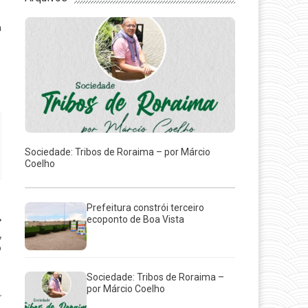
a
Sociedade: Tribos de Roraima – por Márcio
Coelho
Prefeitura constrói terceiro
ecoponto de Boa Vista
,
o
u
Sociedade: Tribos de Roraima –
por Márcio Coelho