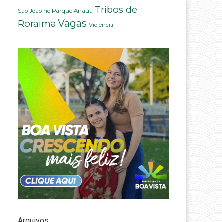
Tribos de
São João no Parque Anauá
Vagas
Roraima
Violência
Arquivos