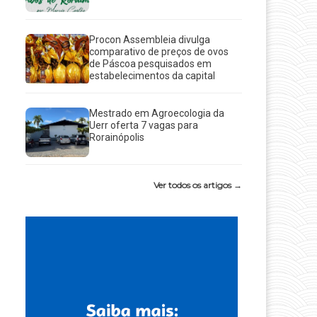
Procon Assembleia divulga
comparativo de preços de ovos
de Páscoa pesquisados em
estabelecimentos da capital
Mestrado em Agroecologia da
Uerr oferta 7 vagas para
Rorainópolis
Ver todos os artigos →