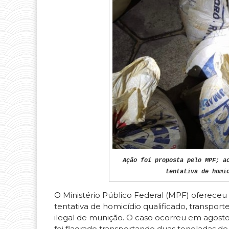
Ação foi proposta pelo MPF; a
tentativa de homi
O Ministério Público Federal (MPF) ofereceu
tentativa de homicídio qualificado, transpor
ilegal de munição. O caso ocorreu em agosto
foi flagrado transportando duas toneladas de