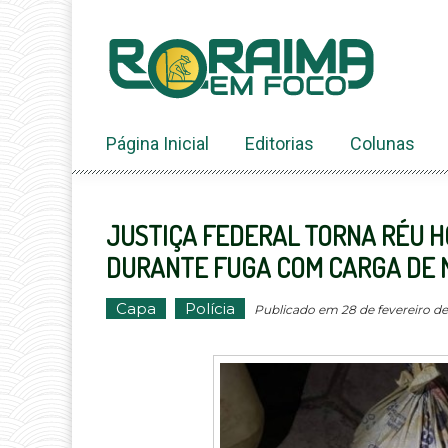
Ir
ao
conteúdo
Página Inicial
Editorias
Colunas
JUSTIÇA FEDERAL TORNA RÉU H
DURANTE FUGA COM CARGA DE 
Capa
Polícia
Publicado em 28 de fevereiro de