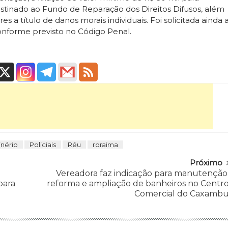
estinado ao Fundo de Reparação dos Direitos Difusos, além
es a título de danos morais individuais. Foi solicitada ainda 
 conforme previsto no Código Penal.
nério
Policiais
Réu
roraima
Próximo
Vereadora faz indicação para manutenção
para
reforma e ampliação de banheiros no Centr
Comercial do Caxamb