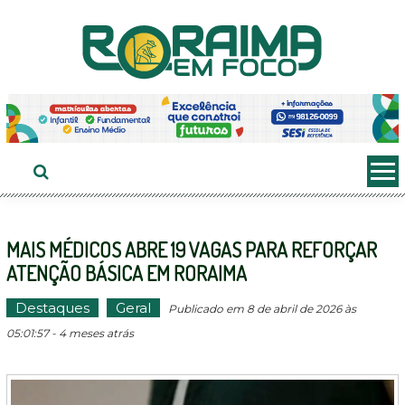
Ir
ao
conteúdo
MAIS MÉDICOS ABRE 19 VAGAS PARA REFORÇAR
ATENÇÃO BÁSICA EM RORAIMA
Destaques
Geral
Publicado em 8 de abril de 2026 às
05:01:57 - 4 meses atrás