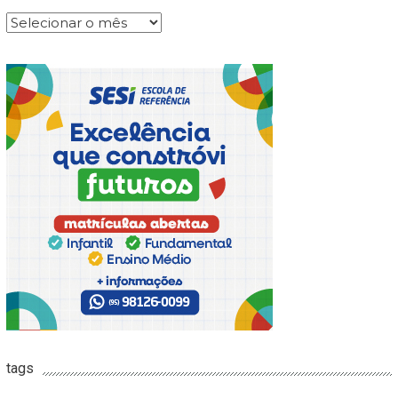
Arquivos
tags