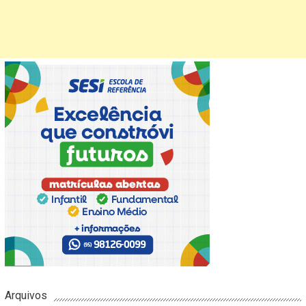
Arquivos