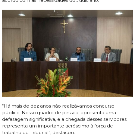
acordo com as necessidades do Judiciário.
“Há mais de dez anos não realizávamos concurso
público. Nosso quadro de pessoal apresenta uma
defasagem significativa, e a chegada desses servidores
representa um importante acréscimo à força de
trabalho do Tribunal”, destacou.