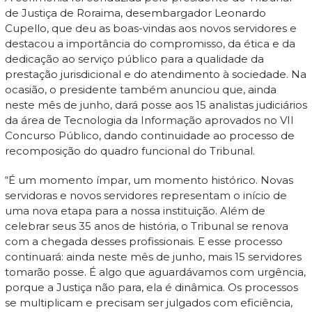
de Justiça de Roraima, desembargador Leonardo
Cupello, que deu as boas-vindas aos novos servidores e
destacou a importância do compromisso, da ética e da
dedicação ao serviço público para a qualidade da
prestação jurisdicional e do atendimento à sociedade. Na
ocasião, o presidente também anunciou que, ainda
neste mês de junho, dará posse aos 15 analistas judiciários
da área de Tecnologia da Informação aprovados no VII
Concurso Público, dando continuidade ao processo de
recomposição do quadro funcional do Tribunal.
“É um momento ímpar, um momento histórico. Novas
servidoras e novos servidores representam o início de
uma nova etapa para a nossa instituição. Além de
celebrar seus 35 anos de história, o Tribunal se renova
com a chegada desses profissionais. E esse processo
continuará: ainda neste mês de junho, mais 15 servidores
tomarão posse. É algo que aguardávamos com urgência,
porque a Justiça não para, ela é dinâmica. Os processos
se multiplicam e precisam ser julgados com eficiência,