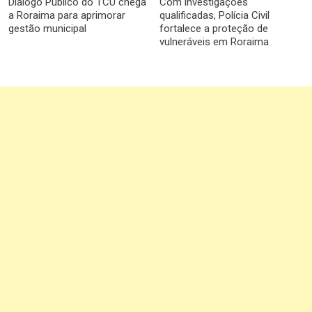
Diálogo Público do TCU chega
Com investigações
a Roraima para aprimorar
qualificadas, Polícia Civil
gestão municipal
fortalece a proteção de
vulneráveis em Roraima