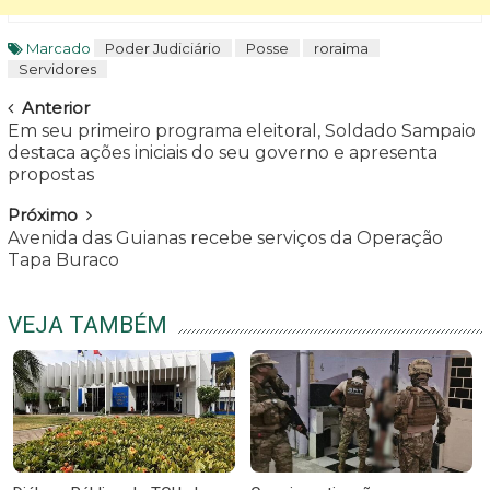
Marcado
Poder Judiciário
Posse
roraima
Servidores
Navegar
Anterior
Em seu primeiro programa eleitoral, Soldado Sampaio
destaca ações iniciais do seu governo e apresenta
propostas
Próximo
Avenida das Guianas recebe serviços da Operação
Tapa Buraco
VEJA TAMBÉM