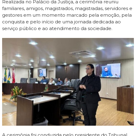
Realizada no Palácio da Justiça, a cerimônia reuniu
familiares, amigos, magistrados, magistradas, servidores e
gestores em um momento marcado pela emoção, pela
conquista e pelo início de uma jornada dedicada ao
serviço público e ao atendimento da sociedade.
A cerimônia foi conduzida pelo presidente do Tribunal