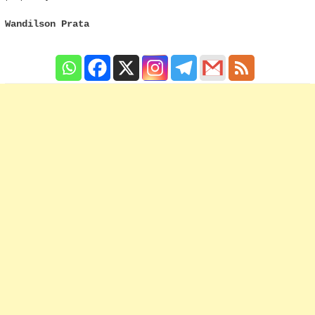
Wandilson Prata