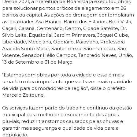
Desde 2021, a Prefeitura de Boa Vista já executou obras
para solucionar pontos críticos de alagamento em 26
bairros da capital. As ações de drenagem contemplaram
as localidades Asa Branca, Bairro dos Estados, Bela Vista,
Caçari, Caranã, Centenário, Centro, Cidade Satélite, Dr.
Sílvio Leite, Equatorial, Jardim Primavera, Jóquei Clube,
Liberdade, Mecejana, Operário, Paraviana, Professora
Aracelis Souto Maior, Santa Tereza, São Francisco, São
Vicente, Senador Hélio Campos, Tancredo Neves, União,
13 de Setembro e 31 de Março.
“Estamos com obras por toda a cidade e essa é mais
uma. Um obra importante que vai trazer mais qualidade
de vida para os moradores da região”, disse o prefeito
Marcelo Zeitoune.
Os serviços fazem parte do trabalho contínuo da gestão
municipal para melhorar o escoamento das águas
pluviais, reduzir transtornos causados pelas chuvas e
garantir mais segurança e qualidade de vida para a
população.