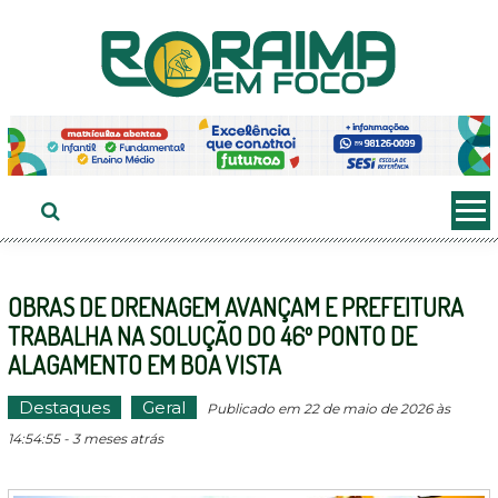
Ir
ao
conteúdo
OBRAS DE DRENAGEM AVANÇAM E PREFEITURA
TRABALHA NA SOLUÇÃO DO 46º PONTO DE
ALAGAMENTO EM BOA VISTA
Destaques
Geral
Publicado em 22 de maio de 2026 às
14:54:55 - 3 meses atrás