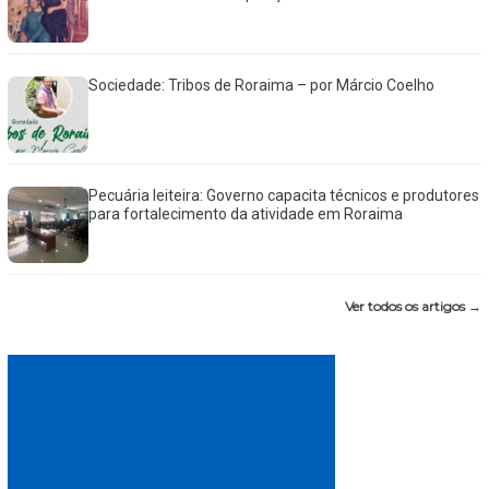
Sociedade: Tribos de Roraima – por Márcio Coelho
Pecuária leiteira: Governo capacita técnicos e produtores
para fortalecimento da atividade em Roraima
Ver todos os artigos →