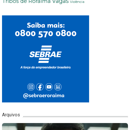
Vagas
Tribos de Roraima
Violência
Arquivos