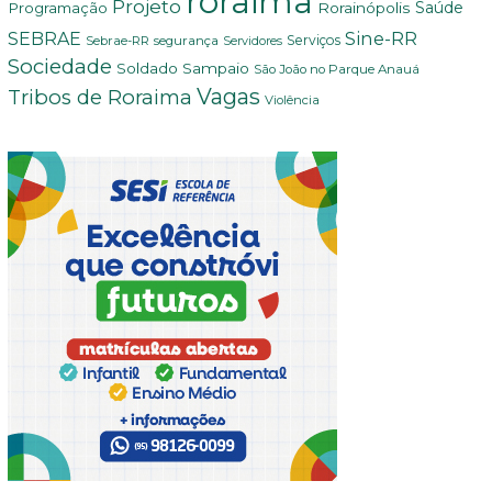
roraima
Projeto
Saúde
Programação
Rorainópolis
Sine-RR
SEBRAE
Serviços
Sebrae-RR
segurança
Servidores
Sociedade
Soldado Sampaio
São João no Parque Anauá
Vagas
Tribos de Roraima
Violência