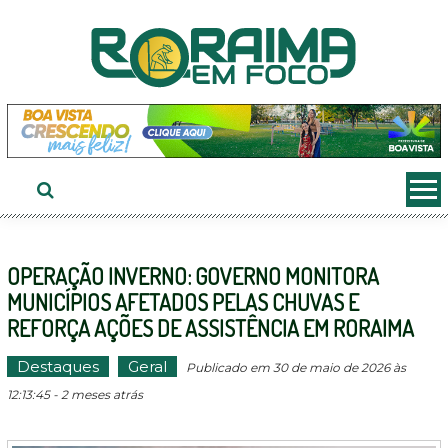
Ir
ao
conteúdo
OPERAÇÃO INVERNO: GOVERNO MONITORA
MUNICÍPIOS AFETADOS PELAS CHUVAS E
REFORÇA AÇÕES DE ASSISTÊNCIA EM RORAIMA
Destaques
Geral
Publicado em 30 de maio de 2026 às
12:13:45 - 2 meses atrás