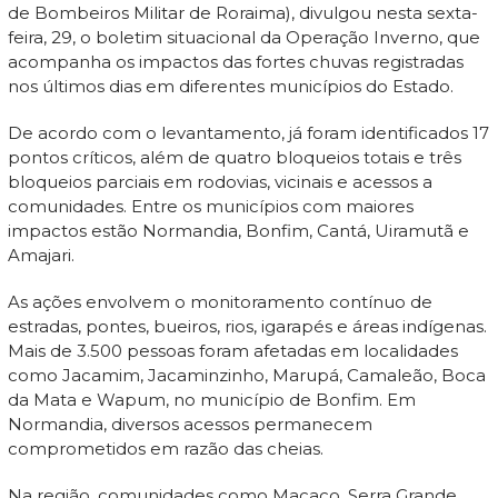
de Bombeiros Militar de Roraima), divulgou nesta sexta-
feira, 29, o boletim situacional da Operação Inverno, que
acompanha os impactos das fortes chuvas registradas
nos últimos dias em diferentes municípios do Estado.
De acordo com o levantamento, já foram identificados 17
pontos críticos, além de quatro bloqueios totais e três
bloqueios parciais em rodovias, vicinais e acessos a
comunidades. Entre os municípios com maiores
impactos estão Normandia, Bonfim, Cantá, Uiramutã e
Amajari.
As ações envolvem o monitoramento contínuo de
estradas, pontes, bueiros, rios, igarapés e áreas indígenas.
Mais de 3.500 pessoas foram afetadas em localidades
como Jacamim, Jacaminzinho, Marupá, Camaleão, Boca
da Mata e Wapum, no município de Bonfim. Em
Normandia, diversos acessos permanecem
comprometidos em razão das cheias.
Na região, comunidades como Macaco, Serra Grande,