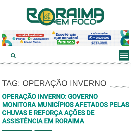
Ir
ao
conteúdo
TAG: OPERAÇÃO INVERNO
OPERAÇÃO INVERNO: GOVERNO
MONITORA MUNICÍPIOS AFETADOS PELAS
CHUVAS E REFORÇA AÇÕES DE
ASSISTÊNCIA EM RORAIMA