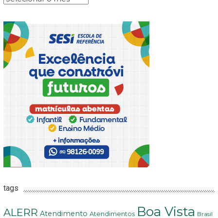
tags
Boa Vista
ALERR
Atendimento
Atendimentos
Brasil