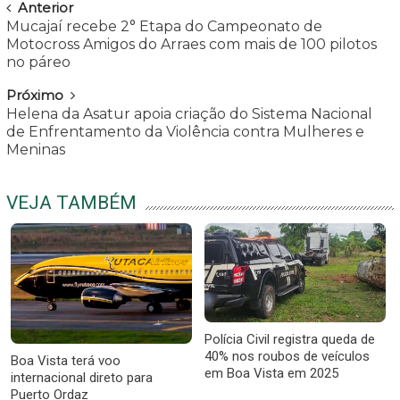
Navegar
Anterior
Mucajaí recebe 2° Etapa do Campeonato de
Motocross Amigos do Arraes com mais de 100 pilotos
no páreo
Próximo
Helena da Asatur apoia criação do Sistema Nacional
de Enfrentamento da Violência contra Mulheres e
Meninas
VEJA TAMBÉM
Polícia Civil registra queda de
40% nos roubos de veículos
Boa Vista terá voo
em Boa Vista em 2025
internacional direto para
Puerto Ordaz