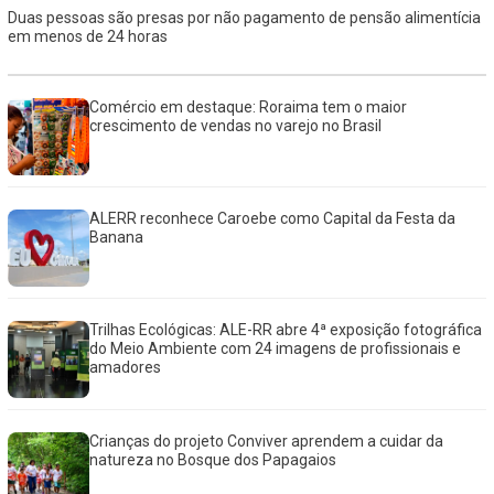
Duas pessoas são presas por não pagamento de pensão alimentícia
em menos de 24 horas
Comércio em destaque: Roraima tem o maior
crescimento de vendas no varejo no Brasil
ALERR reconhece Caroebe como Capital da Festa da
Banana
Trilhas Ecológicas: ALE-RR abre 4ª exposição fotográfica
do Meio Ambiente com 24 imagens de profissionais e
amadores
Crianças do projeto Conviver aprendem a cuidar da
natureza no Bosque dos Papagaios