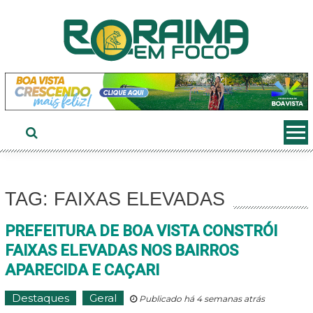
Ir
ao
conteúdo
TAG: FAIXAS ELEVADAS
PREFEITURA DE BOA VISTA CONSTRÓI
FAIXAS ELEVADAS NOS BAIRROS
APARECIDA E CAÇARI
Destaques
Geral
Publicado há 4 semanas atrás