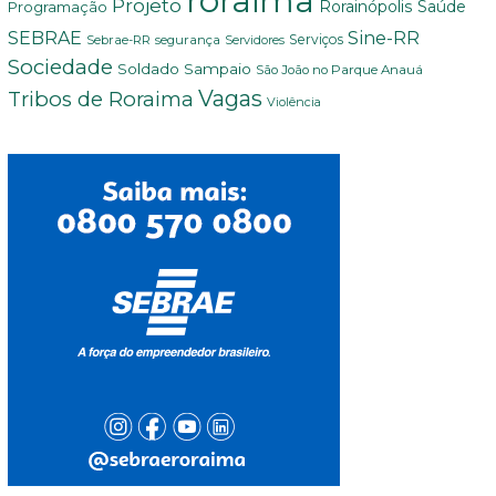
roraima
Projeto
Saúde
Programação
Rorainópolis
Sine-RR
SEBRAE
Serviços
Sebrae-RR
segurança
Servidores
Sociedade
Soldado Sampaio
São João no Parque Anauá
Vagas
Tribos de Roraima
Violência