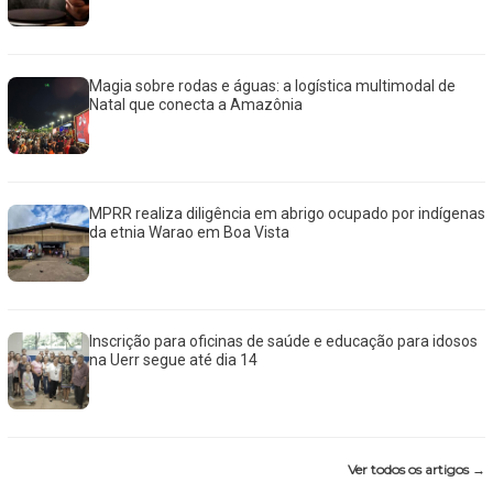
Magia sobre rodas e águas: a logística multimodal de
Natal que conecta a Amazônia
MPRR realiza diligência em abrigo ocupado por indígenas
da etnia Warao em Boa Vista
Inscrição para oficinas de saúde e educação para idosos
na Uerr segue até dia 14
Ver todos os artigos →