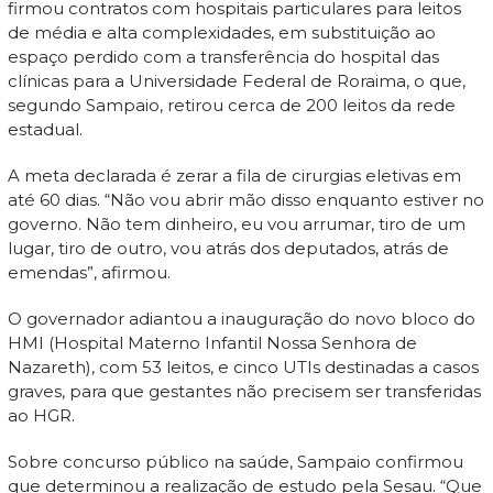
firmou contratos com hospitais particulares para leitos
de média e alta complexidades, em substituição ao
espaço perdido com a transferência do hospital das
clínicas para a Universidade Federal de Roraima, o que,
segundo Sampaio, retirou cerca de 200 leitos da rede
estadual.
A meta declarada é zerar a fila de cirurgias eletivas em
até 60 dias. “Não vou abrir mão disso enquanto estiver no
governo. Não tem dinheiro, eu vou arrumar, tiro de um
lugar, tiro de outro, vou atrás dos deputados, atrás de
emendas”, afirmou.
O governador adiantou a inauguração do novo bloco do
HMI (Hospital Materno Infantil Nossa Senhora de
Nazareth), com 53 leitos, e cinco UTIs destinadas a casos
graves, para que gestantes não precisem ser transferidas
ao HGR.
Sobre concurso público na saúde, Sampaio confirmou
que determinou a realização de estudo pela Sesau. “Que