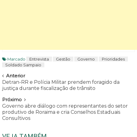
Marcado
Entrevista
Gestão
Governo
Prioridades
Soldado Sampaio
Navegar
Anterior
Detran-RR e Polícia Militar prendem foragido da
justiça durante fiscalização de trânsito
Próximo
Governo abre diálogo com representantes do setor
produtivo de Roraima e cria Conselhos Estaduais
Consultivos
VEJA TAMBÉM