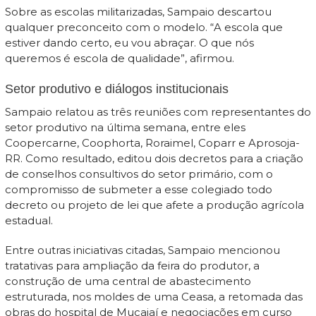
Sobre as escolas militarizadas, Sampaio descartou
qualquer preconceito com o modelo. “A escola que
estiver dando certo, eu vou abraçar. O que nós
queremos é escola de qualidade”, afirmou.
Setor produtivo e diálogos institucionais
Sampaio relatou as três reuniões com representantes do
setor produtivo na última semana, entre eles
Coopercarne, Coophorta, Roraimel, Coparr e Aprosoja-
RR. Como resultado, editou dois decretos para a criação
de conselhos consultivos do setor primário, com o
compromisso de submeter a esse colegiado todo
decreto ou projeto de lei que afete a produção agrícola
estadual.
Entre outras iniciativas citadas, Sampaio mencionou
tratativas para ampliação da feira do produtor, a
construção de uma central de abastecimento
estruturada, nos moldes de uma Ceasa, a retomada das
obras do hospital de Mucajaí e negociações em curso