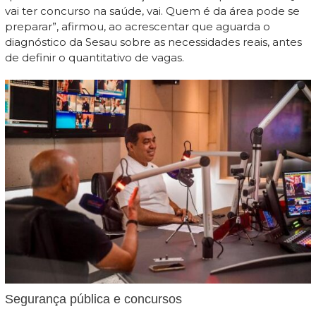
vai ter concurso na saúde, vai. Quem é da área pode se
preparar”, afirmou, ao acrescentar que aguarda o
diagnóstico da Sesau sobre as necessidades reais, antes
de definir o quantitativo de vagas.
Segurança pública e concursos