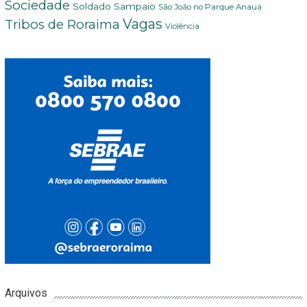
Sociedade
Soldado Sampaio
São João no Parque Anauá
Vagas
Tribos de Roraima
Violência
Arquivos