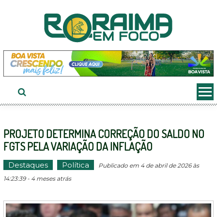
Ir
ao
conteúdo
PROJETO DETERMINA CORREÇÃO DO SALDO NO
FGTS PELA VARIAÇÃO DA INFLAÇÃO
Destaques
Política
Publicado em 4 de abril de 2026 às
14:23:39 - 4 meses atrás