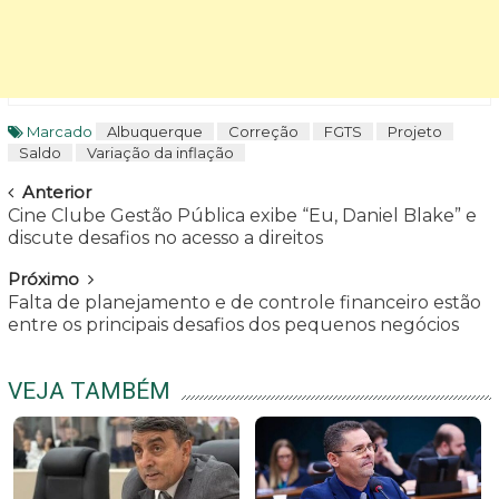
Marcado
Albuquerque
Correção
FGTS
Projeto
Saldo
Variação da inflação
Navegar
Anterior
Cine Clube Gestão Pública exibe “Eu, Daniel Blake” e
discute desafios no acesso a direitos
Próximo
Falta de planejamento e de controle financeiro estão
entre os principais desafios dos pequenos negócios
VEJA TAMBÉM