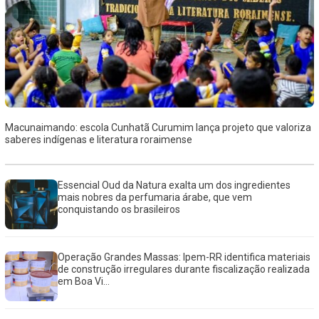
Macunaimando: escola Cunhatã Curumim lança projeto que valoriza
saberes indígenas e literatura roraimense
Essencial Oud da Natura exalta um dos ingredientes
mais nobres da perfumaria árabe, que vem
conquistando os brasileiros
Operação Grandes Massas: Ipem-RR identifica materiais
de construção irregulares durante fiscalização realizada
em Boa Vi...