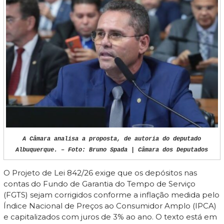
A Câmara analisa a proposta, de autoria do deputado
Albuquerque. – Foto: Bruno Spada | Câmara dos Deputados
O Projeto de Lei 842/26 exige que os depósitos nas
contas do Fundo de Garantia do Tempo de Serviço
(FGTS) sejam corrigidos conforme a inflação medida pelo
Índice Nacional de Preços ao Consumidor Amplo (IPCA)
e capitalizados com juros de 3% ao ano. O texto está em