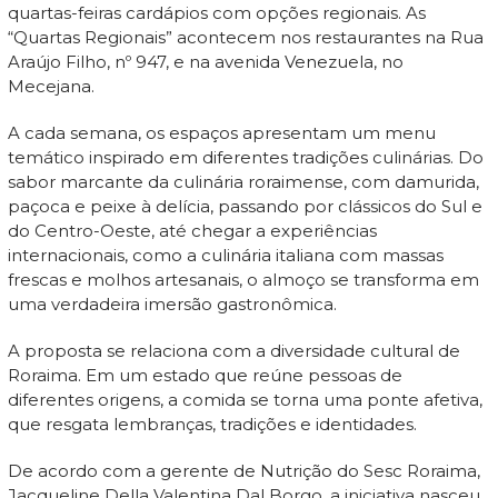
quartas-feiras cardápios com opções regionais. As
“Quartas Regionais” acontecem nos restaurantes na Rua
Araújo Filho, nº 947, e na avenida Venezuela, no
Mecejana.
A cada semana, os espaços apresentam um menu
temático inspirado em diferentes tradições culinárias. Do
sabor marcante da culinária roraimense, com damurida,
paçoca e peixe à delícia, passando por clássicos do Sul e
do Centro-Oeste, até chegar a experiências
internacionais, como a culinária italiana com massas
frescas e molhos artesanais, o almoço se transforma em
uma verdadeira imersão gastronômica.
A proposta se relaciona com a diversidade cultural de
Roraima. Em um estado que reúne pessoas de
diferentes origens, a comida se torna uma ponte afetiva,
que resgata lembranças, tradições e identidades.
De acordo com a gerente de Nutrição do Sesc Roraima,
Jacqueline Della Valentina Dal Borgo, a iniciativa nasceu