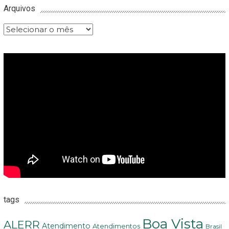
Arquivos
Arquivos
tags
Boa Vista
ALERR
Atendimento
Atendimentos
Brasil