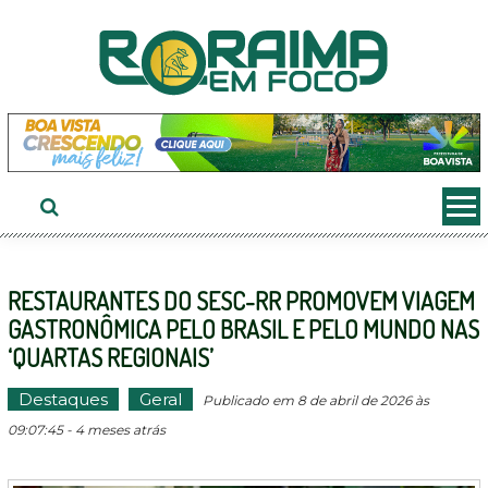
Ir
ao
conteúdo
RESTAURANTES DO SESC-RR PROMOVEM VIAGEM
GASTRONÔMICA PELO BRASIL E PELO MUNDO NAS
‘QUARTAS REGIONAIS’
Destaques
Geral
Publicado em 8 de abril de 2026 às
09:07:45 - 4 meses atrás