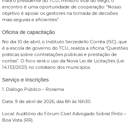
Para o presidente do TCU, ministro Vital do Rêgo, o
encontro é uma oportunidade de cooperação: “Nosso
objetivo é apoiar os gestores na tomada de decisões
mais seguras e eficientes”.
Oficina de capacitação
No dia 10 de abril, o Instituto Serzedello Corrêa (ISC), que
é a escola de governo do TCU, realiza a oficina “Questões
práticas sobre contratações públicas e prestação de
contas”. O foco será o uso da Nova Lei de Licitações (Lei
14.133/2021) no cotidiano dos municípios.
Serviço e Inscrições
1. Diálogo Público – Roraima
Data: 9 de abril de 2026, das 8h às 16h30.
Local: Auditório do Fórum Cível Advogado Sobral Pinto –
Boa Vista (RR).