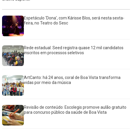
Espetáculo ‘Dona’, com Kárisse Blos, será nesta sexta-
feira, no Teatro do Sesc
Rede estadual: Seed registra quase 12 mil candidatos
inscritos em processos seletivos
ArtCanto: há 24 anos, coral de Boa Vista transforma
vidas por meio da música
Revisão de conteúdo: Escolegis promove aulão gratuito
para concurso público da saúde de Boa Vista