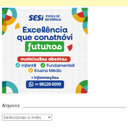
Arquivos
Arquivos